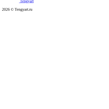
Tengyart
2026 © Tengyart.ru