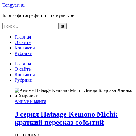
Tengyart.ru
Блог о фотографии и гик-культуре
Главная
О сайте
Контакты
Рубрики
Главная
О сайте
Контакты
Рубрики
Аниме и манга
3 серия Hataage Kemono Michi:
краткий пересказ событий
18.10.2019
/