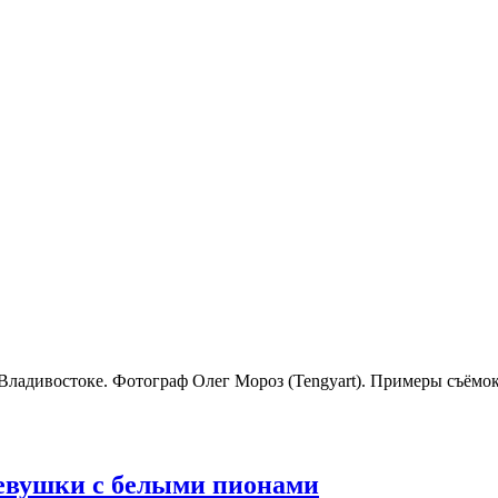
ладивостоке. Фотограф Олег Мороз (Tengyart). Примеры съёмок,
девушки с белыми пионами