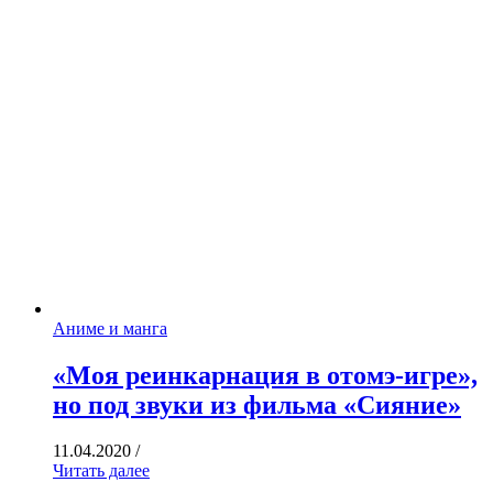
Аниме и манга
«Моя реинкарнация в отомэ-игре»,
но под звуки из фильма «Сияние»
11.04.2020
/
Читать далее