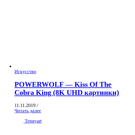
Искусство
POWERWOLF — Kiss Of The
Cobra King (8K UHD картинки)
11.11.2019
/
Читать далее
Tengyart