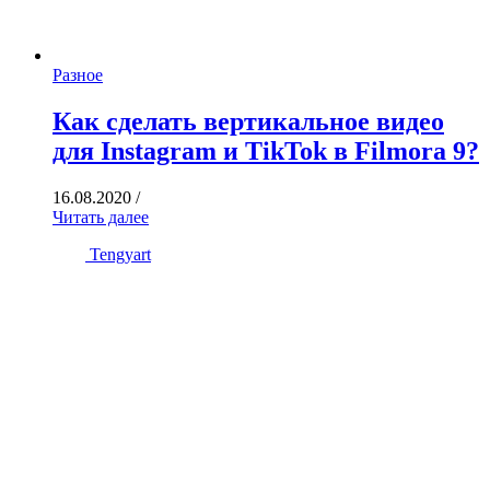
Разное
Как сделать вертикальное видео
для Instagram и TikTok в Filmora 9?
16.08.2020
/
Читать далее
Tengyart