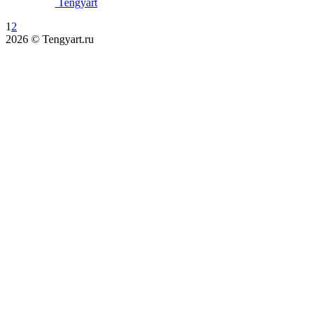
Tengyart
1
2
2026 © Tengyart.ru