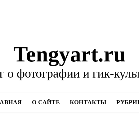
Tengyart.ru
г о фотографии и гик-куль
ЛАВНАЯ
О САЙТЕ
КОНТАКТЫ
РУБРИ