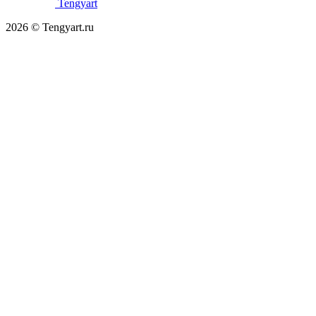
Tengyart
2026 © Tengyart.ru