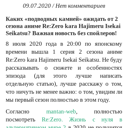
09.07.2020
/
Нет комментариев
Каких «подводных камней» ожидать от 2
сезона аниме Re:Zero kara Hajimeru Isekai
Seikatsu? Важная новость без спойлеров!
8 июля 2020 года в 20:00 по японскому
времени вышла 1 серия 2 сезона аниме
Re:Zero kara Hajimeru Isekai Seikatsu. Не буду
рассказывать о сюжете и особенностях
эпизода (для этого лучше написать
отдельную статью), лучше расскажу о том,
что ничуть не менее важно: о том, увидим ли
мы первый сезон полностью в этом году.
Согласно
mantan-web
, полностью
посмотреть
Re:Zero. Жизнь с нуля в
альтернативном мире 2
в 2020 не получится