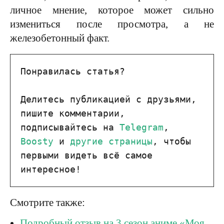
личное мнение, которое может сильно
измениться после просмотра, а не
железобетонный факт.
Понравилась статья?

Делитесь публикацией с друзьями, 
пишите комментарии, 
подписывайтесь на 
Telegram
, 
Boosty
 и 
другие страницы
, чтобы 
первыми видеть всё самое 
интересное!
Смотрите также:
Подробный отзыв на 3 сезон аниме «Моя