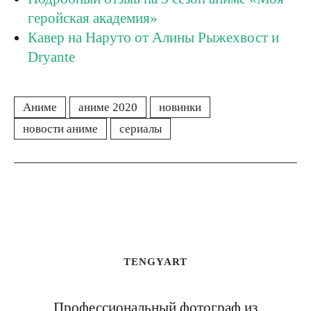
геройская академия»
Кавер на Наруто от Алины Рыжехвост и
Dryante
Аниме
аниме 2020
новинки
новости аниме
сериалы
TENGYART
Профессиональный фотограф из