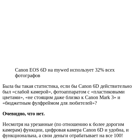
Canon EOS 6D на mywed использует 32% всех
фотографов
Была бы такая статистика, если бы Canon 6D действительно
был «слабой камерой», фотоаппаратом с «пластиковыми
цветами», «не стоящим даже близко к Canon Mark 3» и
«бюджетным фулфреймом для любителей»?
Очевидно, что нет.
Несмотря на урезанные (по отношению к более дорогим
камерам) функции, цифровая камера Canon 6D и удобна, и
функциональна, а свои деньги отрабатывает на все 100!