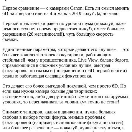
Первое сравнение — с камерами Canon. Есть ли смысл менять
6D на 2 версию или на 4-й марк в 2019 году? Да, но мало.
Первый практически равен по уровню шума (пожалуй, даже
немного ступает своему предшественнику!), имеет большее
разрешение (26 мегапикселей), чуть большую скорость
съёмки.
Единственные параметры, которые делают его «лучше» — это
большее количество точек фокусировки, работающих
стабильней, чем у предшественника, Live View, баланс белого,
справляющийся в сложных условиях лучше, быстрая
фокусировка по глазам и (по сравнению с 6D первой версии)
реально работающая следящая фокусировка.
Это делает его более выгодной покупкой, чем просто 6D. Но
если вам нужна камера больше для творческих
экспериментов, либо для рутинной съёмки в контролируемых
условиях, то переплачивать за «новинку» точно не стоит!
Снимаете танцоров, кадры в движении, нужна большая
свобода в выборе точки фокуса, меньше проблем с
фокусировкой (например, использование фокуса по глазам)
или большее разрешение — пожалуй, лучше не скупиться, в