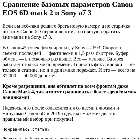
Сравнение базовых параметров Canon
EOS 6D mark 2 и Sony a7 3
Если вы всё-таки решите брать новую камеру, а не старичка
по типу Canon 6D первой версии, то советую обратить
внимание на Sony a7 3.
В Canon 45 точек фокусировки, у Sony — 693. Скорость
съёмки последней — фактически в 1,5 раза быстрее. Буфер
обмена — в несколько раз выше. Вес — меньше. Батарея
работает столько же по времени. Точность фокусировки — не
только в статике, но и в динамике поражает. И это — всего на
35 000 — 50 000 дороже!
Кроме разрешения, она обгоняет по всем фронтам даже
Canon Mark 4, так что тут сравнивать с более «дешёвыми»
новинками!
Надеюсь, что после ознакомления со всеми плюсами и
минусами Canon 6D в 2019 году, вы сможете сделать
правильный выбор при покупке!
Понравилась статья?

Делитесь публикацией с друзьями, пишите комментарии, по