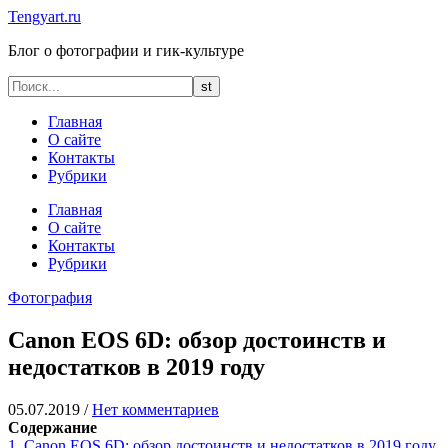
Tengyart.ru
Блог о фотографии и гик-культуре
Главная
О сайте
Контакты
Рубрики
Главная
О сайте
Контакты
Рубрики
Фотография
Canon EOS 6D: обзор достоинств и
недостатков в 2019 году
05.07.2019
/
Нет комментариев
Содержание
1.
Canon EOS 6D: обзор достоинств и недостатков в 2019 году,