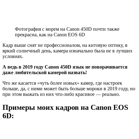
Фотография с морем на Canon 450D почти также
прекрасна, как на Canon EOS 6D
Кадр выше снят не профессионалом, на китовую оптику, в
яркий солнечный день, камера изначально была не в лучших
условиях.
А ведь в 2019 году Canon 450D язык не поворачивается
даже любительской камерой назвать!
Что же касается «чуть более новых» камер, где настроек
больше, да, с ними может быть больше мороки в 2019 году, но
при этом выжать из них что-либо красивое — реально.
Примеры моих кадров на Canon EOS
6D: