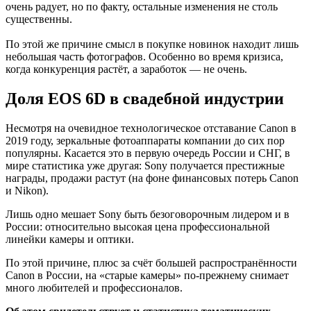
очень радует, но по факту, остальные изменения не столь
существенны.
По этой же причине смысл в покупке новинок находит лишь
небольшая часть фотографов. Особенно во время кризиса,
когда конкуренция растёт, а заработок — не очень.
Доля EOS 6D в свадебной индустрии
Несмотря на очевидное технологическое отставание Canon в
2019 году, зеркальные фотоаппараты компании до сих пор
популярны. Касается это в первую очередь России и СНГ, в
мире статистика уже другая: Sony получается престижные
награды, продажи растут (на фоне финансовых потерь Canon
и Nikon).
Лишь одно мешает Sony быть безоговорочным лидером и в
России: относительно высокая цена профессиональной
линейки камеры и оптики.
По этой причине, плюс за счёт большей распространённости
Canon в России, на «старые камеры» по-прежнему снимает
много любителей и профессионалов.