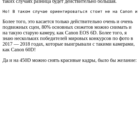
таких случаях разница будет действительно большая.
Но! В таком случае ориентироваться стоит не на Canon и 
Более того, это касается только действительно очень и очень
подвижных сцен, 80% основных сюжетов можно снимать и
на такую старую камеру, как Canon EOS 6D. Более того, я
знаю нескольких победителей мировых конкурсов по фото в
2017 — 2018 годах, которые выигрывали с такими камерами,
как Canon 60D!
Да и на 450D можно снять красивые кадры, было бы желание: