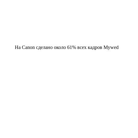
На Canon сделано около 61% всех кадров Mywed