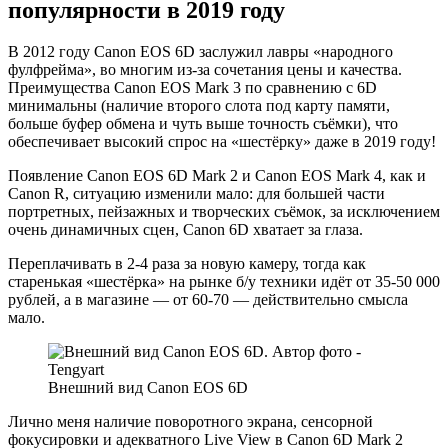
популярности в 2019 году
В 2012 году Canon EOS 6D заслужил лавры «народного
фулфрейма», во многим из-за сочетания цены и качества.
Преимущества Canon EOS Mark 3 по сравнению с 6D
минимальны (наличие второго слота под карту памяти,
больше буфер обмена и чуть выше точность съёмки), что
обеспечивает высокий спрос на «шестёрку» даже в 2019 году!
Появление Canon EOS 6D Mark 2 и Canon EOS Mark 4, как и
Canon R, ситуацию изменили мало: для большей части
портретных, пейзажных и творческих съёмок, за исключением
очень динамичных сцен, Canon 6D хватает за глаза.
Переплачивать в 2-4 раза за новую камеру, тогда как
старенькая «шестёрка» на рынке б/у техники идёт от 35-50 000
рублей, а в магазине — от 60-70 — действительно смысла
мало.
Внешний вид Canon EOS 6D
Лично меня наличие поворотного экрана, сенсорной
фокусировки и адекватного Live View в Canon 6D Mark 2