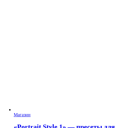
Магазин
«Portrait Style 1» — пресеты для