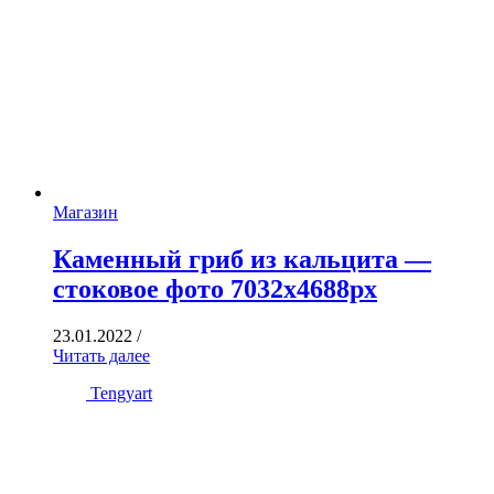
Магазин
Каменный гриб из кальцита —
стоковое фото 7032х4688px
23.01.2022
/
Читать далее
Tengyart