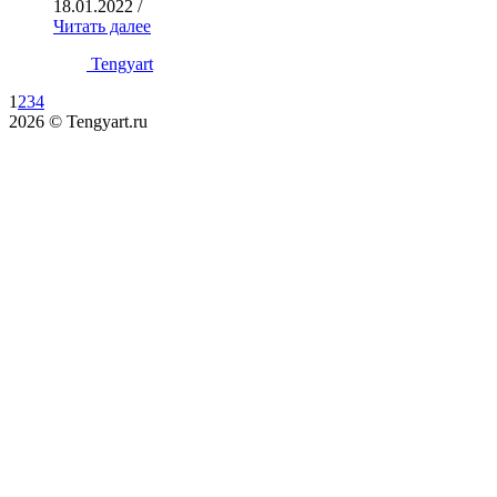
18.01.2022
/
Читать далее
Tengyart
1
2
3
4
2026 © Tengyart.ru