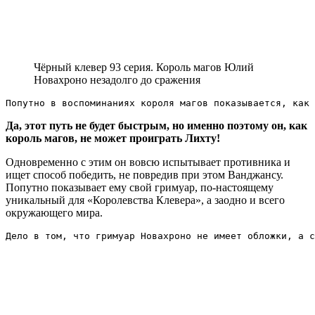
Чёрный клевер 93 серия. Король магов Юлий
Новахроно незадолго до сражения
Попутно в воспоминаниях короля магов показывается, как 
Да, этот путь не будет быстрым, но именно поэтому он, как
король магов, не может проиграть Лихту!
Одновременно с этим он вовсю испытывает противника и
ищет способ победить, не повредив при этом Ванджансу.
Попутно показывает ему свой гримуар, по-настоящему
уникальный для «Королевства Клевера», а заодно и всего
окружающего мира.
Дело в том, что гримуар Новахроно не имеет обложки, а с