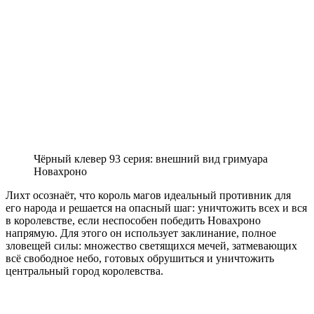
Чёрный клевер 93 серия: внешний вид гримуара
Новахроно
Лихт осознаёт, что король магов идеальный противник для
его народа и решается на опасный шаг: уничтожить всех и вся
в королевстве, если неспособен победить Новахроно
напрямую. Для этого он использует заклинание, полное
зловещей силы: множество светящихся мечей, затмевающих
всё свободное небо, готовых обрушиться и уничтожить
центральный город королевства.