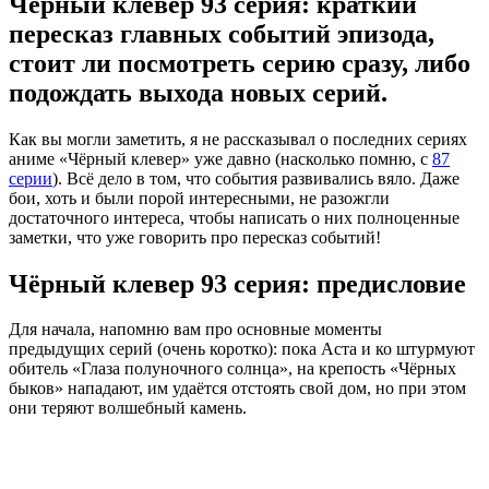
Чёрный клевер 93 серия: краткий
пересказ главных событий эпизода,
стоит ли посмотреть серию сразу, либо
подождать выхода новых серий.
Как вы могли заметить, я не рассказывал о последних сериях
аниме «Чёрный клевер» уже давно (насколько помню, с
87
серии
). Всё дело в том, что события развивались вяло. Даже
бои, хоть и были порой интересными, не разожгли
достаточного интереса, чтобы написать о них полноценные
заметки, что уже говорить про пересказ событий!
Чёрный клевер 93 серия: предисловие
Для начала, напомню вам про основные моменты
предыдущих серий (очень коротко): пока Аста и ко штурмуют
обитель «Глаза полуночного солнца», на крепость «Чёрных
быков» нападают, им удаётся отстоять свой дом, но при этом
они теряют волшебный камень.