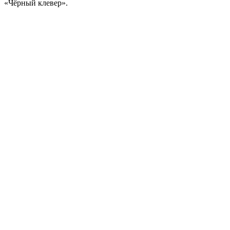
«Чёрный клевер».