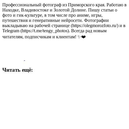
Профессиональный фотограф из Приморского края. Работаю в
Находке, Владивостоке и Золотой Долине. Пишу статьи о
фото и гик-культуре, в том числе про аниме, игры,
путешествия и генеративные нейросети. Фотографии
выкладываю на рабочей странице (https://olegmorozfoto.ru/) и в
Telegram (https://t.me/tengy_photos). Всегда рад новым
читателям, подписчикам и клиентам! ✨❤️
Читать ещё: