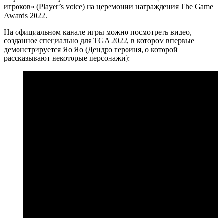
игроков» (Player’s voice) на церемонии награждения The Game
Awards 2022.
На официальном канале игры можно посмотреть видео,
созданное специально для TGA 2022, в котором впервые
демонстрируется Яо Яо (Дендро героиня, о которой
рассказывают некоторые персонажи):