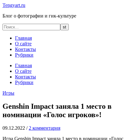
Tengyart.ru
Блог о фотографии и гик-культуре
Главная
О сайте
Контакты
Рубрики
Главная
О сайте
Контакты
Рубрики
Игры
Genshin Impact заняла 1 место в
номинации «Голос игроков»!
09.12.2022
/
2 комментария
Игра Genshin Impact заняла 1 место в номинации «Голос