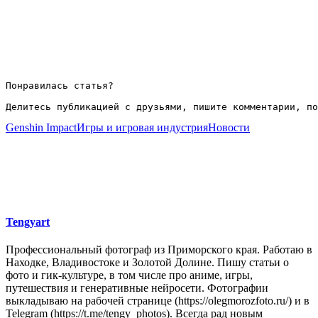
Понравилась статья?

Делитесь публикацией с друзьями, пишите комментарии, по
Genshin Impact
Игры и игровая индустрия
Новости
Tengyart
Профессиональный фотограф из Приморского края. Работаю в
Находке, Владивостоке и Золотой Долине. Пишу статьи о
фото и гик-культуре, в том числе про аниме, игры,
путешествия и генеративные нейросети. Фотографии
выкладываю на рабочей странице (https://olegmorozfoto.ru/) и в
Telegram (https://t.me/tengy_photos). Всегда рад новым