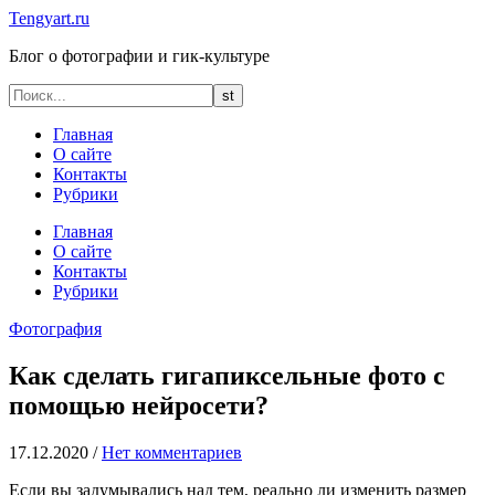
Tengyart.ru
Блог о фотографии и гик-культуре
Главная
О сайте
Контакты
Рубрики
Главная
О сайте
Контакты
Рубрики
Фотография
Как сделать гигапиксельные фото с
помощью нейросети?
17.12.2020
/
Нет комментариев
Если вы задумывались над тем, реально ли изменить размер