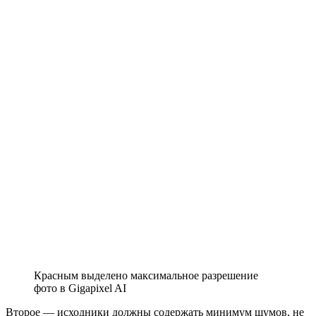
Красным выделено максимальное разрешение
фото в Gigapixel AI
Второе — исходники должны содержать минимум шумов, не