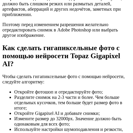
должно быть слишком резких или размытых деталей,
артефактов, аберраций и других недочётов, заметных при
приближении.
Поэтому перед изменением разрешения желательно
отредактировать снимок в Adobe Photoshop или выбрать
другое изображение.
Как сделать гигапиксельные фото с
помощью нейросети Topaz Gigapixel
AI?
Чтобы сделать гигапиксельные фото с помощью нейросети,
следуйте алгоритму:
Откройте фотошоп и отредактируйте фото;
Разделите снимок на 2-3 части и более. Чем больше
отдельных кусочков, тем больше будет размер фото в
итоге;
Откройте Gigapixel AI и добавьте снимки;
Измените размер до 32000px. Значение должно быть
одинаковым для всех фото;
Используйте настройки шумоподавления и резкости,