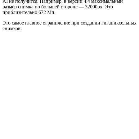
AI не получится. Например, в версии 4.4 максимальный
размер снимка по большей стороне — 32000px. Это
приблизительно 672 Мп.
Это самое главное ограничение при создании гигапиксельных
снимков.