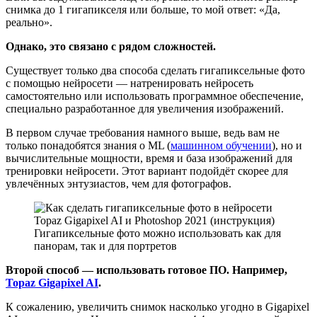
снимка до 1 гигапикселя или больше, то мой ответ: «Да,
реально».
Однако, это связано с рядом сложностей.
Существует только два способа сделать гигапиксельные фото
с помощью нейросети — натренировать нейросеть
самостоятельно или использовать программное обеспечение,
специально разработанное для увеличения изображений.
В первом случае требования намного выше, ведь вам не
только понадобятся знания о ML (
машинном обучении
), но и
вычислительные мощности, время и база изображений для
тренировки нейросети. Этот вариант подойдёт скорее для
увлечённых энтузиастов, чем для фотографов.
Гигапиксельные фото можно использовать как для
панорам, так и для портретов
Второй способ — использовать готовое ПО. Например,
Topaz Gigapixel AI
.
К сожалению, увеличить снимок насколько угодно в Gigapixel