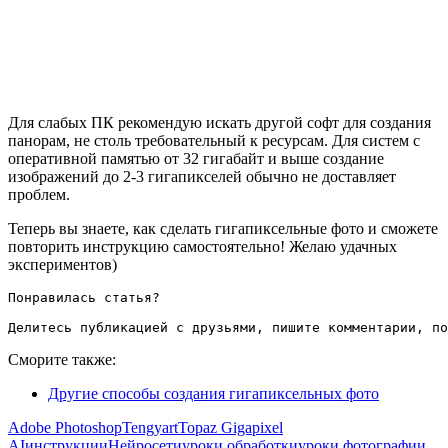
Для слабых ПК рекомендую искать другой софт для создания
панорам, не столь требовательный к ресурсам. Для систем с
оперативной памятью от 32 гигабайт и выше создание
изображений до 2-3 гигапикселей обычно не доставляет
проблем.
Теперь вы знаете, как сделать гигапиксельные фото и сможете
повторить инструкцию самостоятельно! Желаю удачных
экспериментов)
Понравилась статья?

Делитесь публикацией с друзьями, пишите комментарии, по
Сморите также:
Другие способы создания гигапиксельных фото
Adobe Photoshop
Tengyart
Topaz Gigapixel
AI
инструкции
Нейросети
уроки обработки
уроки фотографии