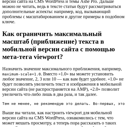
версии сайта на CMS WordPress и темы Ashe Pro. Дальше
можно не читать, ведь в тексте статьи будут рассматриваться
дополнительные аспекты: например, код, вызывающий
проблемы с масштабированием и другие примеры в подобном
ключе.
Как ограничить максимальный
масштаб (приближение) текста в
мобильной версии сайта с помощью
мета-тега viewport?
Назначить значение максимального приближения, например,
. Вместо «1.0» вы можете установить
maximum-scale=1.0
любое значение, 2, 3 или 10 — как вам будет удобнее. «1.0» не
будет позволять увеличить текст и изображения в мобильной
версии сайта (не распространяется на AMP), «2.0» позволит
увеличить что-либо лишь в два раза, и так далее.
Тем не менее, не рекомендую это делать. Во-первых, это 
Выше вы читали, как настроить viewport для мобильной
версии сайта на CMS WordPress, ознакомились с тем, что
может мешать просмотру, а теперь пора рассказать о таких