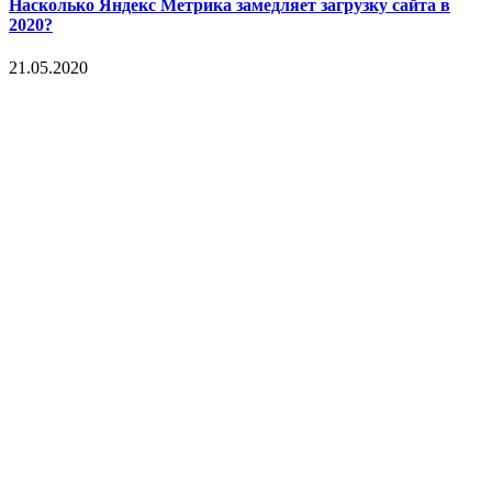
Насколько Яндекс Метрика замедляет загрузку сайта в
2020?
21.05.2020