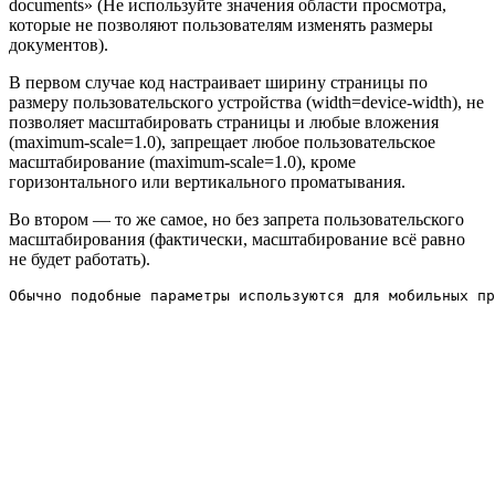
documents» (Не используйте значения области просмотра,
которые не позволяют пользователям изменять размеры
документов).
В первом случае код настраивает ширину страницы по
размеру пользовательского устройства (width=device-width), не
позволяет масштабировать страницы и любые вложения
(maximum-scale=1.0), запрещает любое пользовательское
масштабирование (maximum-scale=1.0), кроме
горизонтального или вертикального проматывания.
Во втором — то же самое, но без запрета пользовательского
масштабирования (фактически, масштабирование всё равно
не будет работать).
Обычно подобные параметры используются для мобильных пр