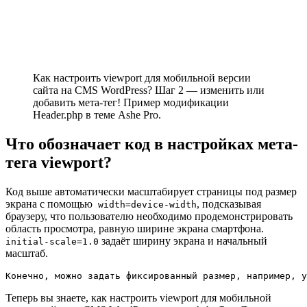
Как настроить viewport для мобильной версии
сайта на CMS WordPress? Шаг 2 — изменить или
добавить мета-тег! Пример модификации
Header.php в теме Ashe Pro.
Что обозначает код в настройках мета-
тега viewport?
Код выше автоматически масштабирует страницы под размер
экрана с помощью
, подсказывая
width=device-width
браузеру, что пользователю необходимо продемонстрировать
область просмотра, равную ширине экрана смартфона.
задаёт ширину экрана и начальный
initial-scale=1.0
масштаб.
Конечно, можно задать фиксированный размер, например, у
Теперь вы знаете, как настроить viewport для мобильной