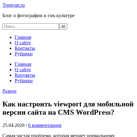
Tengyart.ru
Блог о фотографии и гик-культуре
Главная
О сайте
Контакты
Рубрики
Главная
О сайте
Контакты
Рубрики
Разное
Как настроить viewport для мобильной
версии сайта на CMS WordPress?
25.04.2020
/
6 комментариев
Самая частая проблема, которая мешает нормальному