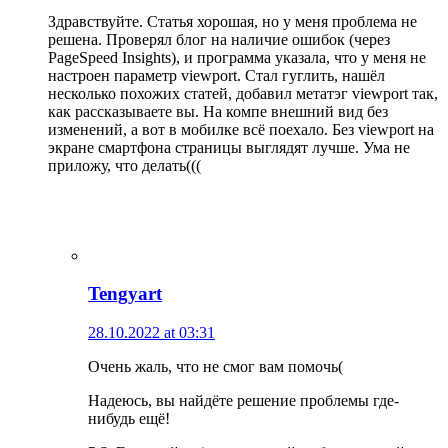
Здравствуйте. Статья хорошая, но у меня проблема не
решена. Проверял блог на наличие ошибок (через
PageSpeed Insights), и программа указала, что у меня не
настроен параметр viewport. Стал гуглить, нашёл
несколько похожих статей, добавил метатэг viewport так,
как рассказываете вы. На компе внешний вид без
изменений, а вот в мобилке всё поехало. Без viewport на
экране смартфона страницы выглядят лучше. Ума не
приложу, что делать(((
Tengyart
28.10.2022 at 03:31
Очень жаль, что не смог вам помочь(
Надеюсь, вы найдёте решение проблемы где-
нибудь ещё!