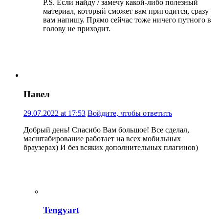
P.S. Если найду / замечу какой-либо полезный
материал, который сможет вам пригодится, сразу
вам напишу. Прямо сейчас тоже ничего путного в
голову не приходит.
Павел
29.07.2022 at 17:53
Войдите, чтобы ответить
Добрый день! Спасибо Вам большое! Все сделал,
масштабирование работает на всех мобильных
браузерах) И без всяких дополнительных плагинов)
Tengyart