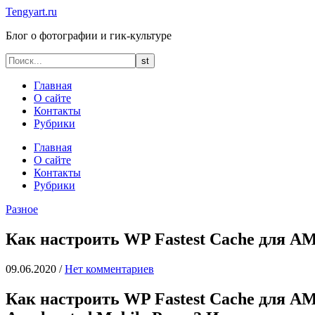
Tengyart.ru
Блог о фотографии и гик-культуре
Главная
О сайте
Контакты
Рубрики
Главная
О сайте
Контакты
Рубрики
Разное
Как настроить WP Fastest Cache для A
09.06.2020
/
Нет комментариев
Как настроить WP Fastest Cache для 