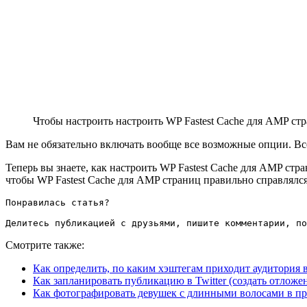
Чтобы настроить настроить WP Fastest Cache для AMP стр
Вам не обязательно включать вообще все возможные опции. Всё 
Теперь вы знаете, как настроить WP Fastest Cache для AMP ст
чтобы WP Fastest Cache для AMP страниц правильно справлялс
Понравилась статья?

Делитесь публикацией с друзьями, пишите комментарии, по
Смотрите также:
Как определить, по каким хэштегам приходит аудитория в
Как запланировать публикацию в Twitter (создать отлож
Как фотографировать девушек с длинными волосами в п