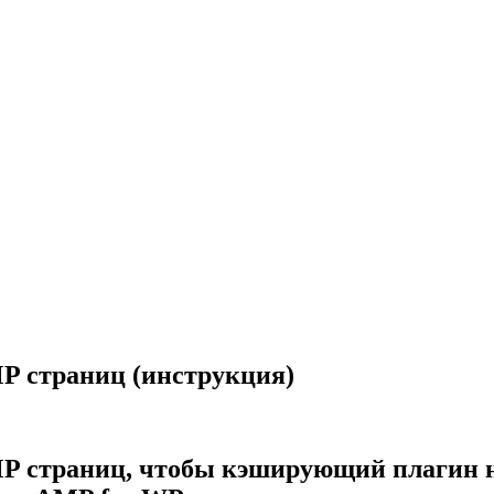
MP страниц (инструкция)
AMP страниц, чтобы кэширующий плагин 