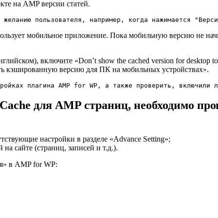
екте на AMP версии статей.
 желанию пользователя, например, когда нажимается "Верси
спользует мобильное приложение. Пока мобильную версию не нач
глийском), включите «Don’t show the cached version for desktop t
вать кэшированную версию для ПК на мобильных устройствах».
ройках плагина AMP for WP, а также проверить, включили л
 Cache для AMP страниц, необходимо пр
утствующие настройки в разделе «Advance Setting»;
 сайте (страниц, записей и т.д.).
я» в AMP for WP: