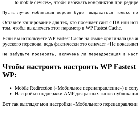
to mobile devices», чтобы избежать конфликтов при редир
Пусть лучше мобильная версия будет выдаваться только по
Оставьте кэширование для тех, кто посещает сайт с ПК или и
том, чтобы выключать этот параметр в WP Fastest Cache.
Если вы используете WP Fastest Cache на языке оригинала (на ан
русского перевода, ведь фактически это означает «Не показы
Не забудьте проверить, включена ли переадресация в наст
Чтобы настроить настроить WP Fastest
WP:
Mobile Redirection («Мобильное перенаправление») и соп
Настройки поддержки AMP для разных типов публикаций на
Вот так выглядят мои настройки «Мобильного перенаправлени