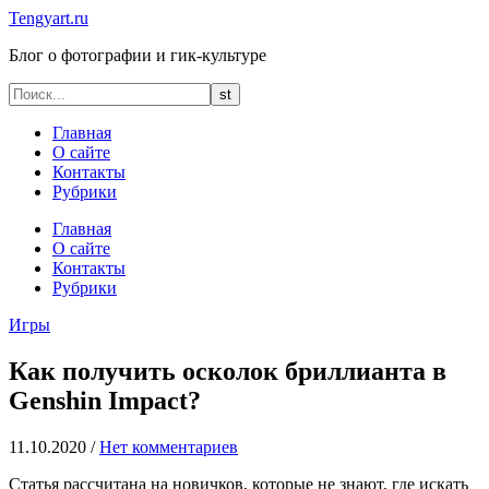
Tengyart.ru
Блог о фотографии и гик-культуре
Главная
О сайте
Контакты
Рубрики
Главная
О сайте
Контакты
Рубрики
Игры
Как получить осколок бриллианта в
Genshin Impact?
11.10.2020
/
Нет комментариев
Статья рассчитана на новичков, которые не знают, где искать