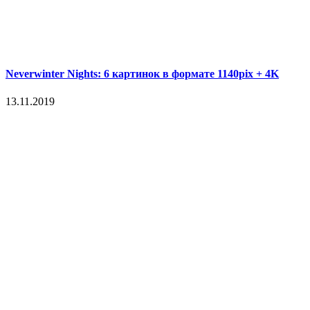
Neverwinter Nights: 6 картинок в формате 1140pix + 4K
13.11.2019