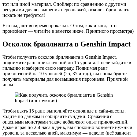
тот или иной материал. Спойлер: по сравнению с другими
ресурсами для возвышения персонажей, осколок бриллианта
искать не требуется!
Его выдают во время прокачки. О том, как и когда это
произойдёт — читайте в заметке ниже. Приятного просмотра)
Осколок бриллианта в Genshin Impact
Чтобы получить осколок бриллианта в Genshin Impact,
поднимите ранг приключений до 15 уровня. После зайдите в
гильдию и заберите свою награду. Поднимая ранг
приключений на 10 уровней (25, 35 и т.д.), вы снова будете
получать материалы для возвышения персонажа. Приятной
игры!
Чтобы взять 15 ранг, выполняйте основные и сайд-квесты,
ходите по данжам и собирайте сундуки. Сражения с
опасными монстрами также добавляют опыт приключений.
Даже играя по 2-4 часа в день, вы спокойно возьмёте нужный
уровень за несколько дней, максимум — неделю (всё зависит