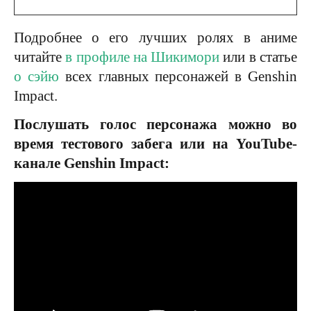
Подробнее о его лучших ролях в аниме
читайте
в профиле на Шикимори
или в статье
о сэйю
всех главных персонажей в Genshin
Impact.
Послушать голос персонажа можно во
время тестового забега или на YouTube-
канале Genshin Impact: