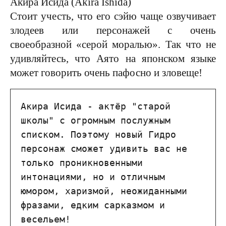
Стоит учесть, что его сэйю чаще озвучивает
злодеев или персонажей с очень
своеобразной «серой моралью». Так что не
удивляйтесь, что Аято на японском языке
может говорить очень пафосно и зловеще!
Акира Исида - актёр "старой 
школы" с огромным послужным 
списком. Поэтому новый Гидро 
персонаж сможет удивить вас не 
только проникновенными 
интонациями, но и отличным 
юмором, харизмой, неожиданными 
фразами, едким сарказмом и 
весельем!