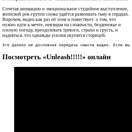
Сочетая анимацию и эмоциональное студийное выступление,
японской рок-группе снова удаётся развеивать тьму в сердцах.
Впрочем, видео как раз об этом и повествует: о том, что
нужно идти к мечте, невзирая на сложности, безденежье и
плохую погоду, преодолевать тревоги, страхи и грусть, и
надеяться, что однажды усилия окупятся сторицей.
Это далеко не дословная передача смысла видео. Если вы 
Посмотреть «Unleash!!!!!» онлайн