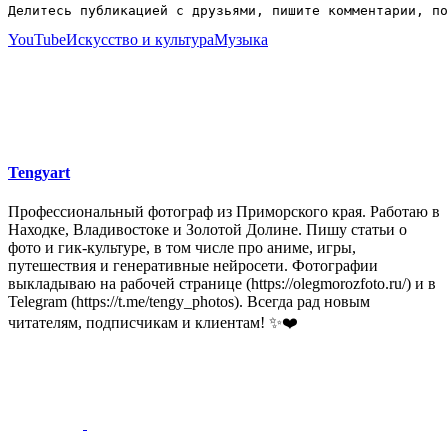
Делитесь публикацией с друзьями, пишите комментарии, по
YouTube
Искусство и культура
Музыка
Tengyart
Профессиональный фотограф из Приморского края. Работаю в
Находке, Владивостоке и Золотой Долине. Пишу статьи о
фото и гик-культуре, в том числе про аниме, игры,
путешествия и генеративные нейросети. Фотографии
выкладываю на рабочей странице (https://olegmorozfoto.ru/) и в
Telegram (https://t.me/tengy_photos). Всегда рад новым
читателям, подписчикам и клиентам! ✨❤️