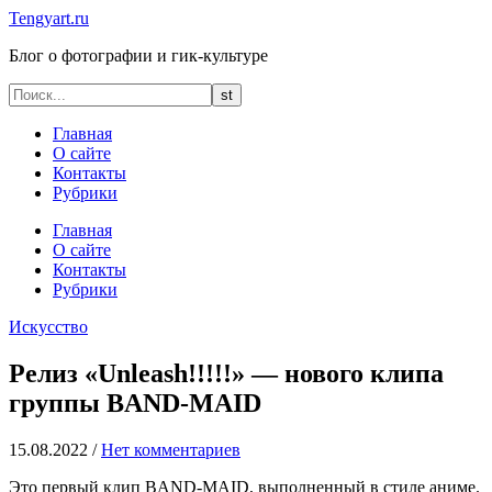
Tengyart.ru
Блог о фотографии и гик-культуре
Главная
О сайте
Контакты
Рубрики
Главная
О сайте
Контакты
Рубрики
Искусство
Релиз «Unleash!!!!!» — нового клипа
группы BAND-MAID
15.08.2022
/
Нет комментариев
Это первый клип BAND-MAID, выполненный в стиле аниме.