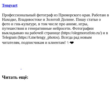
Tengyart
Профессиональный фотограф из Приморского края. Работаю в
Находке, Владивостоке и Золотой Долине. Пишу статьи о
фото и гик-культуре, в том числе про аниме, игры,
путешествия и генеративные нейросети. Фотографии
выкладываю на рабочей странице (https://olegmorozfoto.ru/) и в
Telegram (https://t.me/tengy_photos). Всегда рад новым
читателям, подписчикам и клиентам! ✨❤️
Читать ещё: