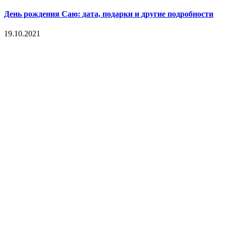
День рождения Саю: дата, подарки и другие подробности
19.10.2021