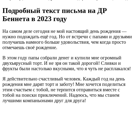
Подробный текст письма на ДР
Беннета в 2023 году
На самом деле сегодня не мой настоящий день рождения —
нужно подождать ещё год. Но от встречи с папами и друзьями
получаешь намного больше удовольствия, чем когда просто
отмечаешь своё рождение.
В этом году папы собрали денег и купили мне огромный
двухъярусный торт. И не зря он такой дорогой! Сливки и
фрукты были настолько вкусными, что я чуть не расплакался!
Я действительно счастливый человек. Каждый год на день
рождения мне дарят торт и заботу! Мне хочется поделиться
этим счастьем с тобой, не терпится отправиться вместе с
тобой на поиски приключений. Надеюсь, что мы станем
лучшими компаньонами друг для друга!