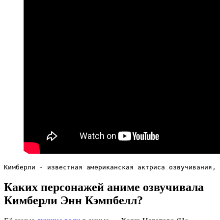
Кимберли - известная американская актриса озвучивания, 
Каких персонажей аниме озвучивала
Кимберли Энн Кэмпбелл?