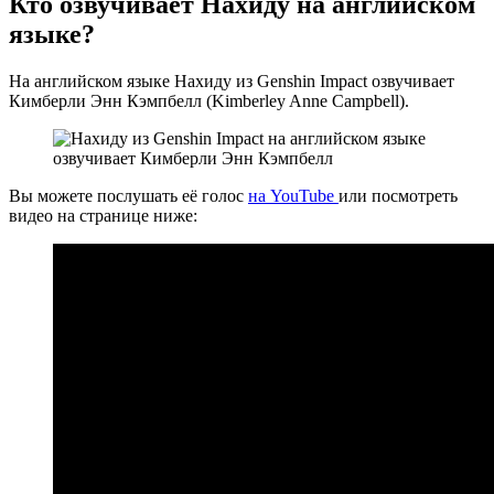
Кто озвучивает Нахиду на английском
языке?
На английском языке Нахиду из Genshin Impact озвучивает
Кимберли Энн Кэмпбелл (Kimberley Anne Campbell).
Вы можете послушать её голос
на YouTube
или посмотреть
видео на странице ниже: