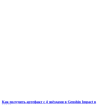
Как получить артефакт с 4 звёздами в Genshin Impact в