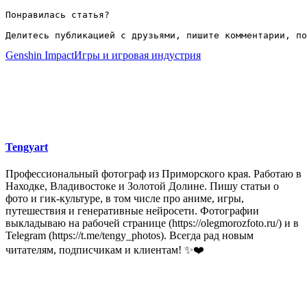
Понравилась статья?

Делитесь публикацией с друзьями, пишите комментарии, по
Genshin Impact
Игры и игровая индустрия
Tengyart
Профессиональный фотограф из Приморского края. Работаю в
Находке, Владивостоке и Золотой Долине. Пишу статьи о
фото и гик-культуре, в том числе про аниме, игры,
путешествия и генеративные нейросети. Фотографии
выкладываю на рабочей странице (https://olegmorozfoto.ru/) и в
Telegram (https://t.me/tengy_photos). Всегда рад новым
читателям, подписчикам и клиентам! ✨❤️