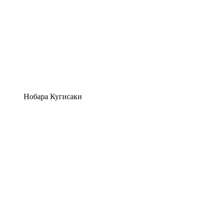
Нобара Кугисаки