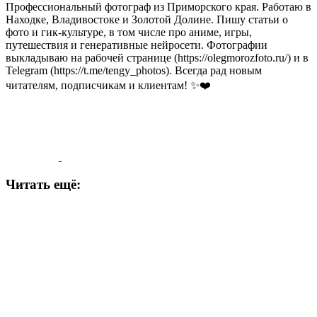
Профессиональный фотограф из Приморского края. Работаю в
Находке, Владивостоке и Золотой Долине. Пишу статьи о
фото и гик-культуре, в том числе про аниме, игры,
путешествия и генеративные нейросети. Фотографии
выкладываю на рабочей странице (https://olegmorozfoto.ru/) и в
Telegram (https://t.me/tengy_photos). Всегда рад новым
читателям, подписчикам и клиентам! ✨❤️
Читать ещё: