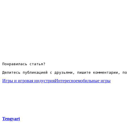
Понравилась статья?

Делитесь публикацией с друзьями, пишите комментарии, по
Игры и игровая индустрия
Интересное
мобильные игры
Tengyart