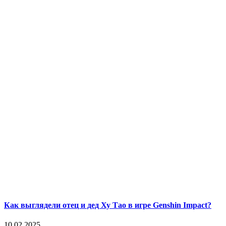
Как выглядели отец и дед Ху Тао в игре Genshin Impact?
10.02.2025