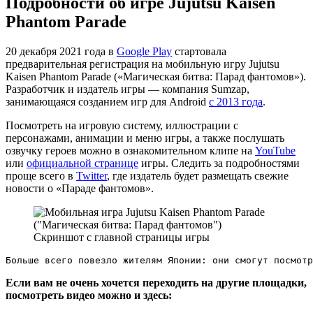
Подробности об игре Jujutsu Kaisen
Phantom Parade
20 декабря 2021 года в
Google Play
стартовала
предварительная регистрация на мобильную игру Jujutsu
Kaisen Phantom Parade («Магическая битва: Парад фантомов»).
Разработчик и издатель игры — компания Sumzap,
занимающаяся созданием игр для Android
с 2013 года
.
Посмотреть на игровую систему, иллюстрации с
персонажами, анимации и меню игры, а также послушать
озвучку героев можно в ознакомительном клипе на
YouTube
или
официальной странице
игры. Следить за подробностями
проще всего в
Twitter
, где издатель будет размещать свежие
новости о «Параде фантомов».
Скриншот с главной страницы игры
Больше всего повезло жителям Японии: они смогут посмотр
Если вам не очень хочется переходить на другие площадки,
посмотреть видео можно и здесь: