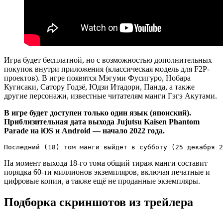
Игра будет бесплатной, но с возможностью дополнительных
покупок внутри приложения (классическая модель для F2P-
проектов). В игре появятся Мэгуми Фусигуро, Нобара
Кугисаки, Сатору Годзё, Юдзи Итадори, Панда, а также
другие персонажи, известные читателям манги Гэгэ Акутами.
В игре будет доступен только один язык (японский).
Приблизительная дата выхода Jujutsu Kaisen Phantom
Parade на iOS и Android — начало 2022 года.
Последний (18) том манги выйдет в субботу (25 декабря 2
На момент выхода 18-го тома общий тираж манги составит
порядка 60-ти миллионов экземпляров, включая печатные и
цифровые копии, а также ещё не проданные экземпляры.
Подборка скриншотов из трейлера