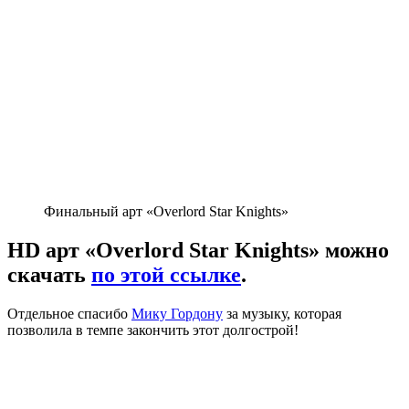
Финальный арт «Overlord Star Knights»
HD арт «Overlord Star Knights» можно
скачать
по этой ссылке
.
Отдельное спасибо
Мику Гордону
за музыку, которая
позволила в темпе закончить этот долгострой!