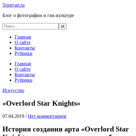
Tengyart.ru
Блог о фотографии и гик-культуре
Главная
О сайте
Контакты
Рубрики
Главная
О сайте
Контакты
Рубрики
Искусство
«Overlord Star Knights»
07.04.2019
/
Нет комментариев
История создания арта «Overlord Star