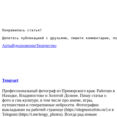
Понравилась статья?

Делитесь публикацией с друзьями, пишите комментарии, по
Арты
Вдохновение
Творчество
Tengyart
Профессиональный фотограф из Приморского края. Работаю в
Находке, Владивостоке и Золотой Долине. Пишу статьи о
фото и гик-культуре, в том числе про аниме, игры,
путешествия и генеративные нейросети. Фотографии
выкладываю на рабочей странице (https://olegmorozfoto.ru/) и в
Telegram (https://t.me/tengy_photos). Всегда рад новым