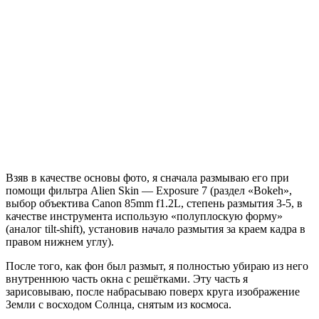
Взяв в качестве основы фото, я сначала размываю его при
помощи фильтра Alien Skin — Exposure 7 (раздел «Bokeh»,
выбор объектива Canon 85mm f1.2L, степень размытия 3-5, в
качестве инструмента использую «полуплоскую форму»
(аналог tilt-shift), установив начало размытия за краем кадра в
правом нижнем углу).
После того, как фон был размыт, я полностью убираю из него
внутреннюю часть окна с решётками. Эту часть я
зарисовываю, после набрасываю поверх круга изображение
Земли с восходом Солнца, снятым из космоса.