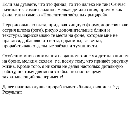
Если вы думаете, что это финал, то это далеко не так! Сейчас
начинается самое сложное: мелкая детализация, причём как
фона, так и самого «Повелителя звёздных рыцарей».
Перерисовываю глаза, придавая хищную форму, дорисовываю
острия шлема (рога), рисую дополнительные блики и
текстуры, зарисовываю те места на фоне, которые мне не
нравятся, добавляю отсветы, царапины, засветки,
прорабатываю отдельные звёзды и туманности.
Особенно много внимания на данном этапе уходит царапинам
на броне, мелким сколам, т.е. всему тому, что придаёт рисунку
жизнь. Кроме того, я никогда не делал настолько детальную
работу, поэтому для меня это был по-настоящему
захватывающий эксперимент!
Далее начинаю лучше прорабатывать блики, сияние звёзд.
Результат: