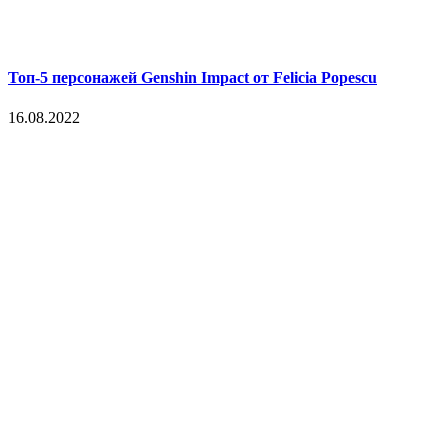
Топ-5 персонажей Genshin Impact от Felicia Popescu
16.08.2022