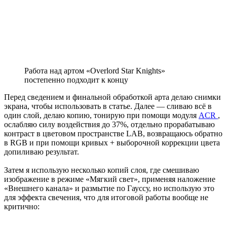
Работа над артом «Overlord Star Knights»
постепенно подходит к концу
Перед сведением и финальной обработкой арта делаю снимки
экрана, чтобы использовать в статье. Далее — сливаю всё в
один слой, делаю копию, тонирую при помощи модуля
ACR
,
ослабляю силу воздействия до 37%, отдельно прорабатываю
контраст в цветовом пространстве LAB, возвращаюсь обратно
в RGB и при помощи кривых + выборочной коррекции цвета
допиливаю результат.
Затем я использую несколько копий слоя, где смешиваю
изображение в режиме «Мягкий свет», применяя наложение
«Внешнего канала» и размытие по Гауссу, но использую это
для эффекта свечения, что для итоговой работы вообще не
критично: