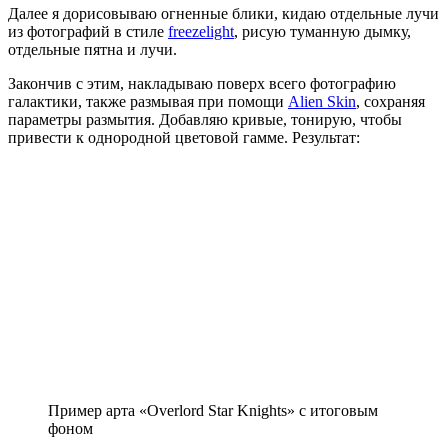
Далее я дорисовываю огненные блики, кидаю отдельные лучи
из фотографий в стиле
freezelight
, рисую туманную дымку,
отдельные пятна и лучи.
Закончив с этим, накладываю поверх всего фотографию
галактики, также размывая при помощи
Alien Skin
, сохраняя
параметры размытия. Добавляю кривые, тонирую, чтобы
привести к однородной цветовой гамме. Результат:
Пример арта «Overlord Star Knights» с итоговым
фоном