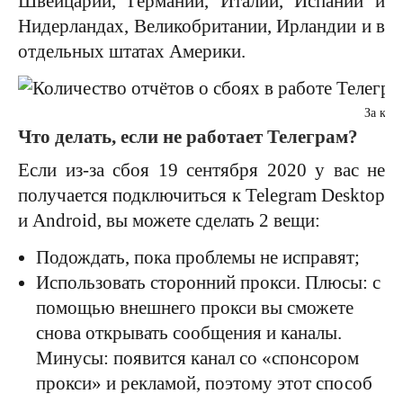
Швейцарии, Германии, Италии, Испании и
Нидерландах, Великобритании, Ирландии и в
отдельных штатах Америки.
За каж
Что делать, если не работает Телеграм?
Если из-за сбоя 19 сентября 2020 у вас не
получается подключиться к Telegram Desktop
и Android, вы можете сделать 2 вещи:
Подождать, пока проблемы не исправят;
Использовать сторонний прокси. Плюсы: с
помощью внешнего прокси вы сможете
снова открывать сообщения и каналы.
Минусы: появится канал со «спонсором
прокси» и рекламой, поэтому этот способ