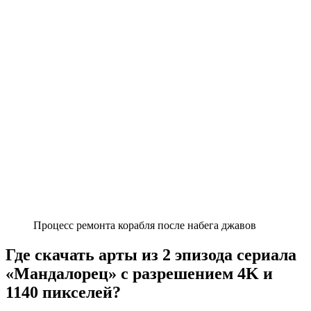
Процесс ремонта корабля после набега джавов
Где скачать арты из 2 эпизода сериала
«Мандалорец» с разрешением 4K и
1140 пикселей?