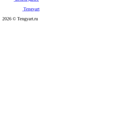
Tengyart
2026 © Tengyart.ru