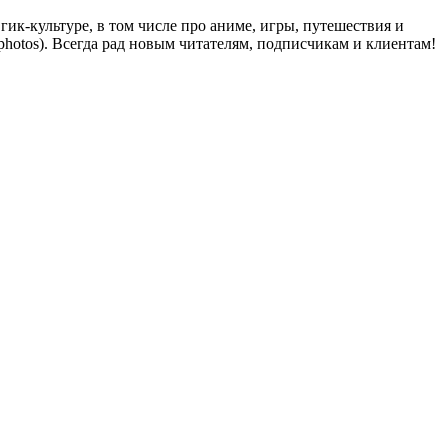
ик-культуре, в том числе про аниме, игры, путешествия и
y_photos). Всегда рад новым читателям, подписчикам и клиентам!