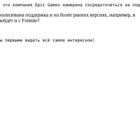
 что компания Epic Games намерена сосредоточиться на под
реализована поддержка и на более ранних версиях, например, в
йдёт и с Fortnite?
ы первыми видеть всё самое интересное!