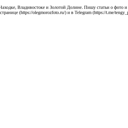
ходке, Владивостоке и Золотой Долине. Пишу статьи о фото и г
ице (https://olegmorozfoto.ru/) и в Telegram (https://t.me/teng