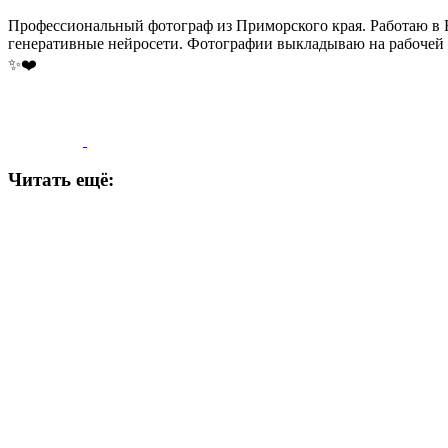
Профессиональный фотограф из Приморского края. Работаю в На
генеративные нейросети. Фотографии выкладываю на рабочей стран
✨❤️
Читать ещё: