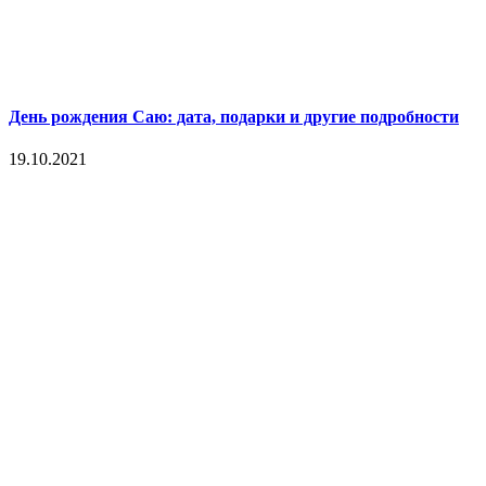
День рождения Саю: дата, подарки и другие подробности
19.10.2021