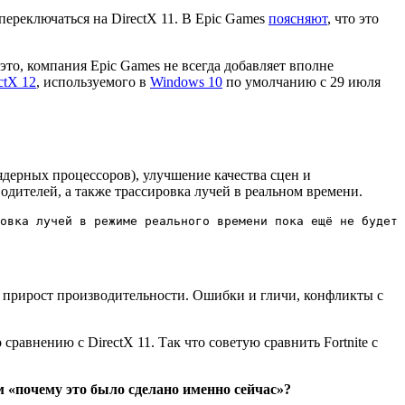
переключаться на DirectX 11. В Epic Games
поясняют
, что это
это, компания Epic Games не всегда добавляет вполне
ctX 12
, используемого в
Windows 10
по умолчанию с 29 июля
ядерных процессоров), улучшение качества сцен и
ителей, а также трассировка лучей в реальном времени.
овка лучей в режиме реального времени пока ещё не будет 
ный прирост производительности. Ошибки и гличи, конфликты с
авнению с DirectX 11. Так что советую сравнить Fortnite с
 «почему это было сделано именно сейчас»?