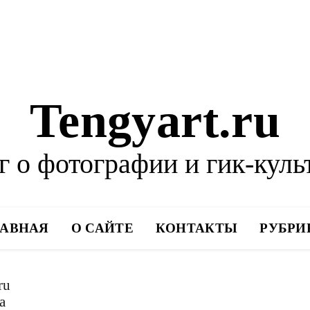
Tengyart.ru
г о фотографии и гик-куль
ЛАВНАЯ
О САЙТЕ
КОНТАКТЫ
РУБРИ