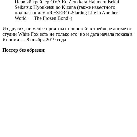
Первый трейлер OVA Re:Zero kara Hajimeru Isekai
Seikatsu: Hyouketsu no Kizuna (также известного
под названием «Re:ZERO -Starting Life in Another
World — The Frozen Bond»)
Из других, не менее приятных новостей: в трейлере аниме от
студии White Fox есть не только это, но и дата начала показа в
Японии — 8 ноября 2019 года.
Постер без обрезки: