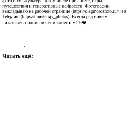
фото и гик-культуре, в том числе про аниме, игры,
путешествия и генеративные нейросети. Фотографии
выкладываю на рабочей странице (https://olegmorozfoto.ru/) и в
Telegram (https://t.me/tengy_photos). Всегда рад новым
читателям, подписчикам и клиентам! ✨❤️
Читать ещё: