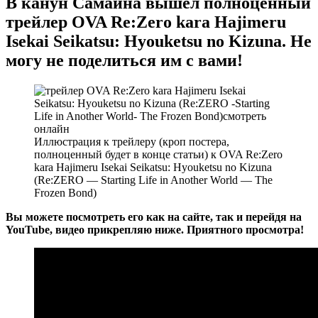
В канун Самайна вышел полноценный
трейлер OVA Re:Zero kara Hajimeru
Isekai Seikatsu: Hyouketsu no Kizuna. Не
могу не поделиться им с вами!
Иллюстрация к трейлеру (кроп постера,
полноценный будет в конце статьи) к OVA Re:Zero
kara Hajimeru Isekai Seikatsu: Hyouketsu no Kizuna
(Re:ZERO — Starting Life in Another World — The
Frozen Bond)
Вы можете посмотреть его как на сайте, так и перейдя на
YouTube, видео прикрепляю ниже. Приятного просмотра!