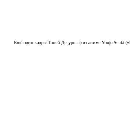
Ещё один кадр с Таней Дегуршаф из аниме Youjo Senki (