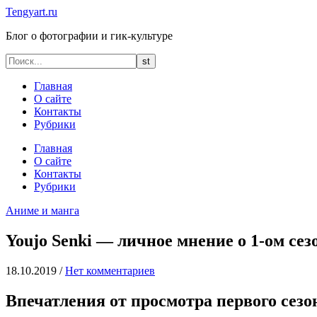
Tengyart.ru
Блог о фотографии и гик-культуре
Главная
О сайте
Контакты
Рубрики
Главная
О сайте
Контакты
Рубрики
Аниме и манга
Youjo Senki — личное мнение о 1-ом сез
18.10.2019
/
Нет комментариев
Впечатления от просмотра первого сезо