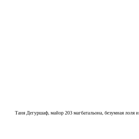
Таня Дегуршаф, майор 203 магбатальона, безумная лоля и