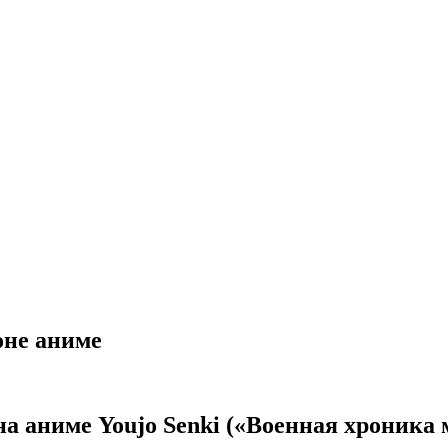
оне аниме
на аниме Youjo Senki («Военная хроника 