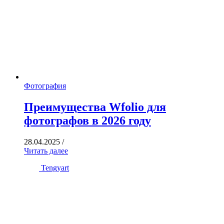
Фотография
Преимущества Wfolio для
фотографов в 2026 году
28.04.2025
/
Читать далее
Tengyart