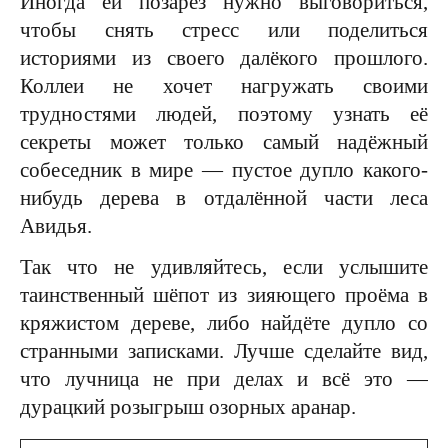
Иногда ей позарез нужно выговориться,
чтобы снять стресс или поделиться
историями из своего далёкого прошлого.
Коллеи не хочет нагружать своими
трудностями людей, поэтому узнать её
секреты может только самый надёжный
собеседник в мире — пустое дупло какого-
нибудь дерева в отдалённой части леса
Авидья.
Так что не удивляйтесь, если услышите
таинственный шёпот из зияющего проёма в
кряжистом дереве, либо найдёте дупло со
странными записками. Лучше сделайте вид,
что лучница не при делах и всё это —
дурацкий розыгрыш озорных аранар.