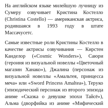
На английском языке милейшую лучницу из
Сумеру озвучивает Кристина Костелло
(Christina Costello) — американская актриса,
родившаяся в 1993 году в штате
Массачусетс.
Самые известные роли Кристины Костелло в
качестве актрисы озвучивания — Кирстен
Канделор («Cosmic Wonders»), Саюри
(героиня из визуальной новеллы «Цветочный
магазин Ханако»), Джалина (персонаж из
визуальной новеллы «Амальтея, принцесса
меча» или «Sword Princess Amaltea»), Теруко
(эпизодический персонаж из второго эпизода
аниме «Сказка о девушке эпохи Тайсё»),
Альма (дворфийка из аниме «Мифический