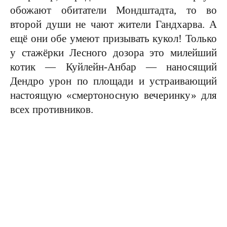
обожают обитатели Мондштадта, то во
второй души не чают жители Гандхарва. А
ещё они обе умеют призывать кукол! Только
у стажёрки Лесного дозора это милейший
котик — Куйлейн-Анбар — наносящий
Дендро урон по площади и устраивающий
настоящую «смертоносную вечеринку» для
всех противников.