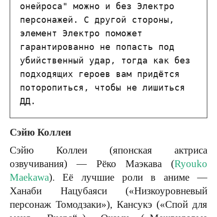
онейроса" можно и без Электро 
персонажей. С другой стороны, 
элемент Электро поможет 
гарантированно не попасть под 
убийственный удар, тогда как без 
подходящих героев вам придётся 
поторопиться, чтобы не лишиться 
ДД.
Сэйю Коллеи
Сэйю Коллеи (японская актриса
озвучивания) — Рёко Маэкава (
Ryouko
Maekawa
). Её лучшие роли в аниме —
Ханаби Нацубаяси («Низкоуровневый
персонаж Томодзаки»), Кансукэ («Спой для