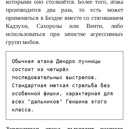
которыми оно столкнётся. Более того, атака
производится два раза, то есть может
применяться в Бездне вместе со стягиванием
Кадзухи, Сахорозы или Венти, либо
использоваться при зачистке агрессивных
групп мобов.
Обычная атака Дендро лучницы 
состоит из четырёх 
последовательных выстрелов. 
Стандартная меткая стрельба без 
особенной фишки, характерная для 
всех "дальников" Геншина этого 
класса.
Заряженная атака выглядит намного