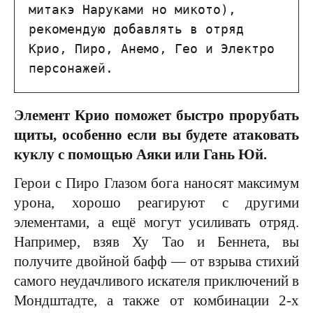
митакэ Наруками но микото), 
рекомендую добавлять в отряд 
Крио, Пиро, Анемо, Гео и Электро 
персонажей.
Элемент Крио поможет быстро прорубать
щиты, особенно если вы будете атаковать
куклу с помощью Аяки или Гань Юй.
Герои с Пиро Глазом бога наносят максимум
урона, хорошо реагируют с другими
элементами, а ещё могут усиливать отряд.
Например, взяв Ху Тао и Беннета, вы
получите двойной бафф — от взрыва стихий
самого неудачливого искателя приключений в
Мондштадте, а также от комбинации 2-х