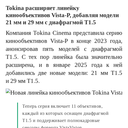
Tokina расширяет линейку
кинообъективов Vista-P, добавляя модели
21 мм и 29 мм с диафрагмой T1.5
Компания Tokina Cinema представила серию
кинообъективов Vista-P в конце 2023 года,
анонсировав пять моделей с диафрагмой
T1.5. С тех пор линейка была значительно
расширена, и в январе 2025 года к ней
добавились две новые модели: 21 мм T1.5
и 29 мм T1.5.
Теперь серия включает 11 объективов,
каждый из которых оснащен диафрагмой
T1.5 и поддерживает полнокадровые
сенсоры формата VistaVision.