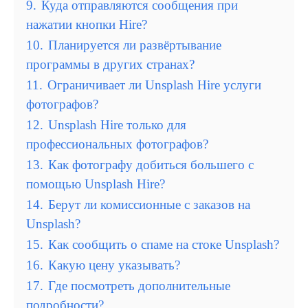
9.
Куда отправляются сообщения при
нажатии кнопки Hire?
10.
Планируется ли развёртывание
программы в других странах?
11.
Ограничивает ли Unsplash Hire услуги
фотографов?
12.
Unsplash Hire только для
профессиональных фотографов?
13.
Как фотографу добиться большего с
помощью Unsplash Hire?
14.
Берут ли комиссионные с заказов на
Unsplash?
15.
Как сообщить о спаме на стоке Unsplash?
16.
Какую цену указывать?
17.
Где посмотреть дополнительные
подробности?