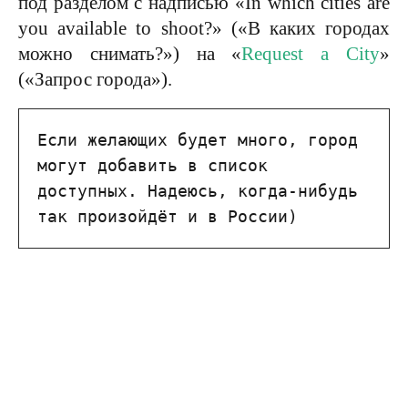
под разделом с надписью «In which cities are
you available to shoot?» («В каких городах
можно снимать?») на «
Request a City
»
(«Запрос города»).
Если желающих будет много, город 
могут добавить в список 
доступных. Надеюсь, когда-нибудь 
так произойдёт и в России)