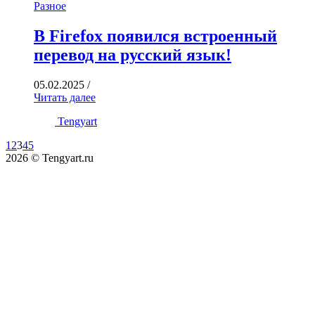
Разное
В Firefox появился встроенный
перевод на русский язык!
05.02.2025
/
Читать далее
Tengyart
1
2
3
4
5
2026 © Tengyart.ru