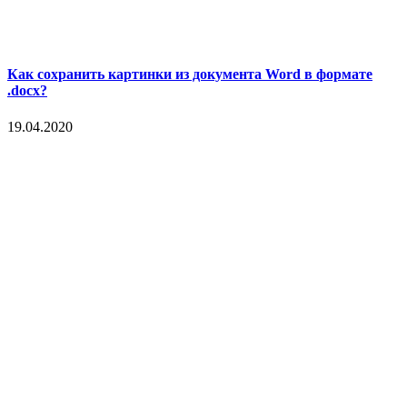
Как сохранить картинки из документа Word в формате
.docx?
19.04.2020