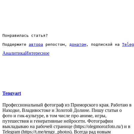
Понравилась статья?
Поддержите 
автора
 репостом, 
донатом
, подпиской на 
Teleg
Аналитика
Интересное
Tengyart
Профессиональный фотограф из Приморского края. Работаю в
Находке, Владивостоке и Золотой Долине. Пишу статьи о
фото и гик-культуре, в том числе про аниме, игры,
путешествия и генеративные нейросети. Фотографии
выкладываю на рабочей странице (https://olegmorozfoto.ru/) и в
Telegram (https://t.me/tengy_photos). Всегда рад новым