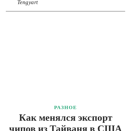
Tengyart
РАЗНОЕ
Как менялся экспорт
чипов из Тайваня в США