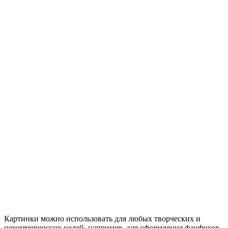
Картинки можно использовать для любых творческих и
некоммерческих целей, например, для оформления фанфиков,