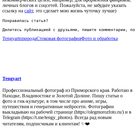
личных блогов и соцсетей. Пожалуйста, не забудьте указать
ссылку на
сайт
, это сделает мою жизнь чуточку лучше)
Понравилась статья?

Делитесь публикацией с друзьями, пишите комментарии, по
Tengyart
природа
Стоковая фотография
Фото и обработка
Tengyart
Профессиональный фотограф из Приморского края. Работаю в
Находке, Владивостоке и Золотой Долине. Пишу статьи о
фото и гик-культуре, в том числе про аниме, игры,
путешествия и генеративные нейросети. Фотографии
выкладываю на рабочей странице (https://olegmorozfoto.ru/) и в
Telegram (https://t.me/tengy_photos). Всегда рад новым
читателям, подписчикам и клиентам! ✨❤️