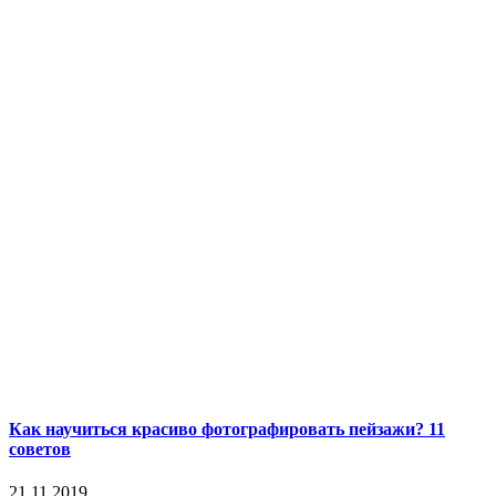
Как научиться красиво фотографировать пейзажи? 11
советов
21.11.2019