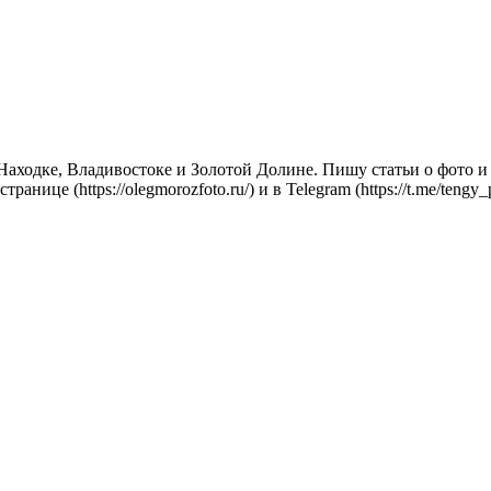
ходке, Владивостоке и Золотой Долине. Пишу статьи о фото и г
ице (https://olegmorozfoto.ru/) и в Telegram (https://t.me/teng