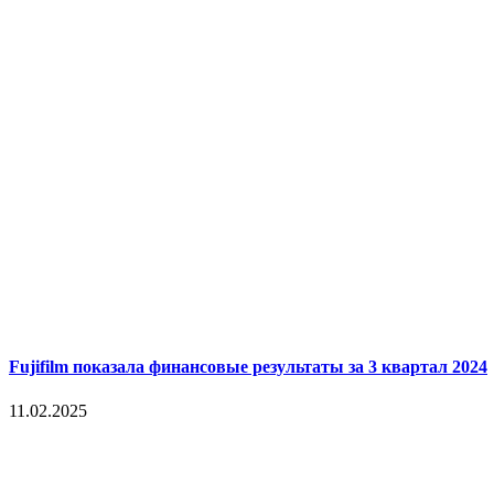
Fujifilm показала финансовые результаты за 3 квартал 2024
11.02.2025