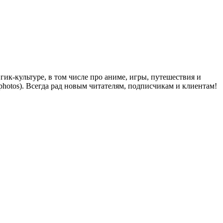
ик-культуре, в том числе про аниме, игры, путешествия и
y_photos). Всегда рад новым читателям, подписчикам и клиентам!