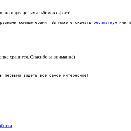
, но и для целых альбомов с фото!
разными компьютерами. Вы можете скачать 
бесплатную
 или п
 папке хранится. Спасибо за внимание)
ы первыми видеть всё самое интересное!
аботка