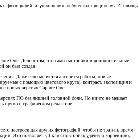
ых фотографий и управления съёмочным процессом. С помощь
ture One. Дело в том, что сами настройки и дополнительные
ой он был создан.
чения. Даже если меняется алгоритм работы, новые
лируемые с помощью цветового круга), контраст, экспозиция и
лее новых версиях Capture One.
 версиях ПО без лишней головной боли. Но ничто не мешает
ь прямо в графическом редакторе.
сете настроек для других фотографий, чтобы не тратить время
екций. Это позволяет в 1 клик повторить удачную коррекцию,