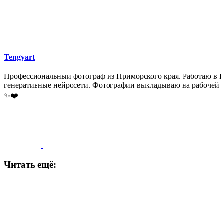
Tengyart
Профессиональный фотограф из Приморского края. Работаю в На
генеративные нейросети. Фотографии выкладываю на рабочей стран
✨❤️
Читать ещё: