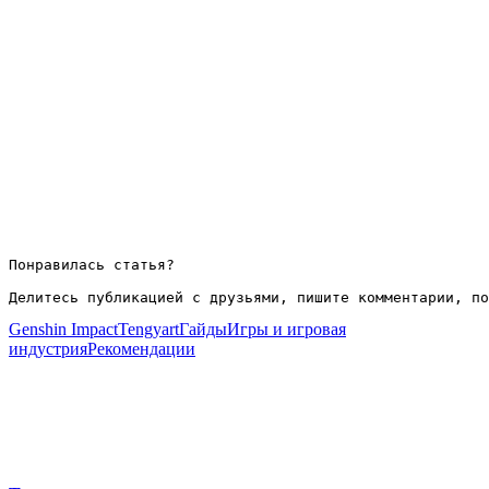
Понравилась статья?

Делитесь публикацией с друзьями, пишите комментарии, по
Genshin Impact
Tengyart
Гайды
Игры и игровая
индустрия
Рекомендации