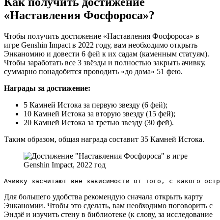
Как получить достижение
«Наставления Фосфороса»?
Чтобы получить достижение «Наставления Фосфороса» в
игре Genshin Impact в 2022 году, вам необходимо открыть
Энканомию и довести 6 фей к их садам (каменным статуям).
Чтобы заработать все 3 звёзды и полностью закрыть ачивку,
суммарно понадобится проводить «до дома» 51 фею.
Награды за достижение:
5 Камней Истока за первую звезду (6 фей);
10 Камней Истока за вторую звезду (15 фей);
20 Камней Истока за третью звезду (30 фей).
Таким образом, общая награда составит 35 Камней Истока.
Ачивку засчитают вне зависимости от того, с какого остр
Для большего удобства рекомендую сначала открыть карту
Энканомии. Чтобы это сделать, вам необходимо поговорить с
Эндзё и изучить стену в библиотеке (к слову, за исследование