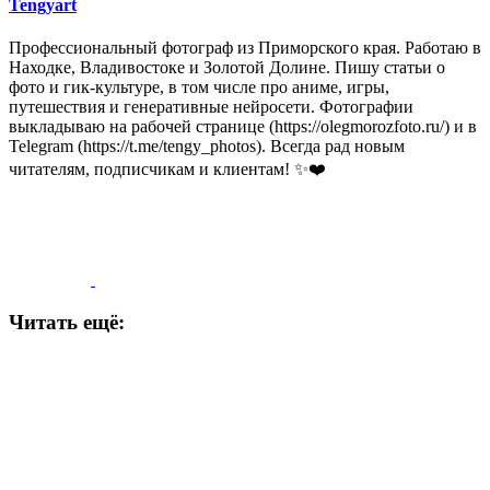
Tengyart
Профессиональный фотограф из Приморского края. Работаю в
Находке, Владивостоке и Золотой Долине. Пишу статьи о
фото и гик-культуре, в том числе про аниме, игры,
путешествия и генеративные нейросети. Фотографии
выкладываю на рабочей странице (https://olegmorozfoto.ru/) и в
Telegram (https://t.me/tengy_photos). Всегда рад новым
читателям, подписчикам и клиентам! ✨❤️
Читать ещё: