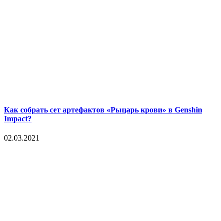
Как собрать сет артефактов «Рыцарь крови» в Genshin
Impact?
02.03.2021