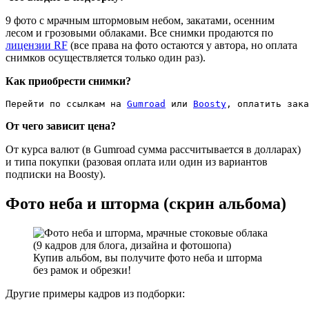
9 фото с мрачным штормовым небом, закатами, осенним
лесом и грозовыми облаками. Все снимки продаются по
лицензии RF
(все права на фото остаются у автора, но оплата
снимков осуществляется только один раз).
Как приобрести снимки?
Перейти по ссылкам на 
Gumroad
 или 
Boosty
, оплатить зака
От чего зависит цена?
От курса валют (в Gumroad сумма рассчитывается в долларах)
и типа покупки (разовая оплата или один из вариантов
подписки на Boosty).
Фото неба и шторма (скрин альбома)
Купив альбом, вы получите фото неба и шторма
без рамок и обрезки!
Другие примеры кадров из подборки: