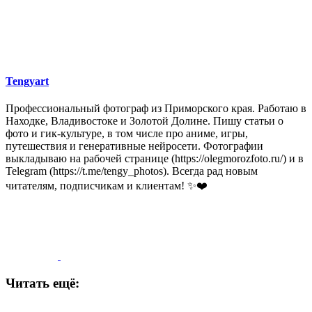
Tengyart
Профессиональный фотограф из Приморского края. Работаю в
Находке, Владивостоке и Золотой Долине. Пишу статьи о
фото и гик-культуре, в том числе про аниме, игры,
путешествия и генеративные нейросети. Фотографии
выкладываю на рабочей странице (https://olegmorozfoto.ru/) и в
Telegram (https://t.me/tengy_photos). Всегда рад новым
читателям, подписчикам и клиентам! ✨❤️
Читать ещё: