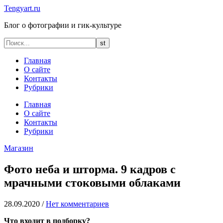
Tengyart.ru
Блог о фотографии и гик-культуре
Главная
О сайте
Контакты
Рубрики
Главная
О сайте
Контакты
Рубрики
Магазин
Фото неба и шторма. 9 кадров с
мрачными стоковыми облаками
28.09.2020
/
Нет комментариев
Что входит в подборку?