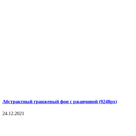
Абстрактный гранжевый фон с ржавчиной (9248px)
24.12.2021