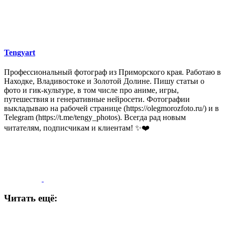
Tengyart
Профессиональный фотограф из Приморского края. Работаю в
Находке, Владивостоке и Золотой Долине. Пишу статьи о
фото и гик-культуре, в том числе про аниме, игры,
путешествия и генеративные нейросети. Фотографии
выкладываю на рабочей странице (https://olegmorozfoto.ru/) и в
Telegram (https://t.me/tengy_photos). Всегда рад новым
читателям, подписчикам и клиентам! ✨❤️
Читать ещё: