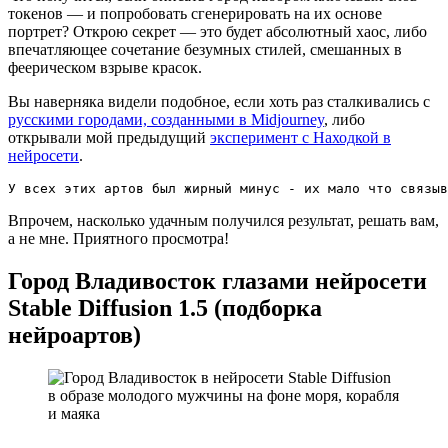
токенов — и попробовать сгенерировать на их основе
портрет? Открою секрет — это будет абсолютный хаос, либо
впечатляющее сочетание безумных стилей, смешанных в
феерическом взрыве красок.
Вы наверняка видели подобное, если хоть раз сталкивались с
русскими городами, созданными в Midjourney
, либо
открывали мой предыдущий
эксперимент с Находкой в
нейросети
.
У всех этих артов был жирный минус - их мало что связыв
Впрочем, насколько удачным получился результат, решать вам,
а не мне. Приятного просмотра!
Город Владивосток глазами нейросети
Stable Diffusion 1.5 (подборка
нейроартов)