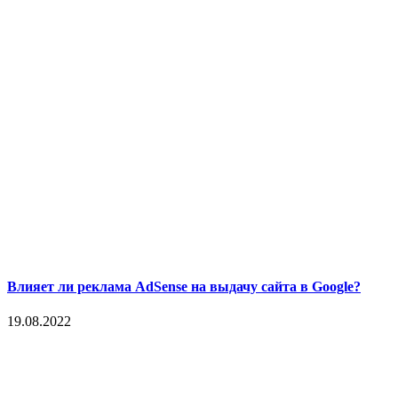
Влияет ли реклама AdSense на выдачу сайта в Google?
19.08.2022