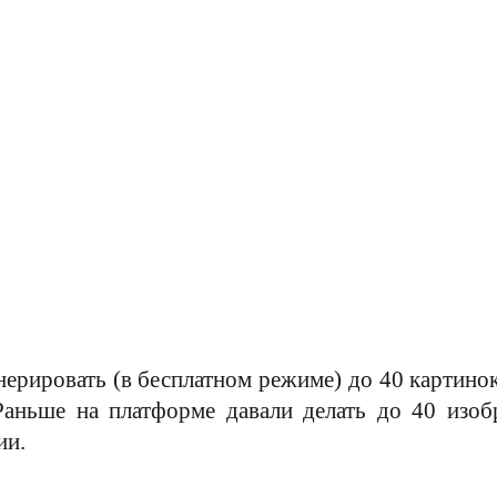
енерировать (в бесплатном режиме) до 40 картино
Раньше на платформе давали делать до 40 изоб
ии.