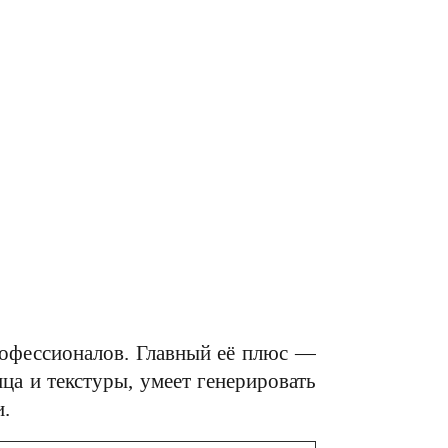
профессионалов. Главный её плюс —
ица и текстуры, умеет генерировать
и.