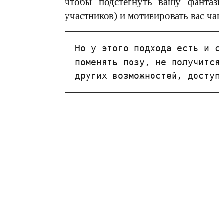
чтобы подстегнуть вашу фанта
участников) и мотивировать вас ча
Но у этого подхода есть и с
поменять позу, не получится
других возможностей, досту