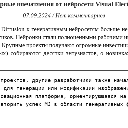
рвые впечатления от нейросети Visual Elect
07.09.2024
/
Нет комментариев
 Diffusion к генеративным нейросетям больше не 
иков. Нейронки стали полноценными рабочими ин
у. Крупные проекты получают огромные инвестици
х) собираются десятки энтузиастов, о новинк
проектов, другие разработчики также начал
 для генерации или модификации изображени
новационная платформа, ориентирующаяся на 
вторить успех MJ в области генеративных ф