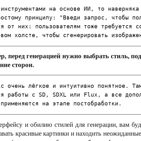
инструментами на основе ИИ, то наверняка 
остому принципу: "Введи запрос, чтобы пол
я от них: пользователям тоже требуется со
овом холсте, чтобы сгенерировать изображе
р, перед генерацией нужно выбрать стиль, под
ние сторон.
c очень лёгкое и интуитивно понятное. Там
я работы с SD, SDXL или Flux, а все допол
 применяются на этапе постобработки.
ерфейсу и обилию стилей для генерации, вам буд
давать красивые картинки и находить неожиданные