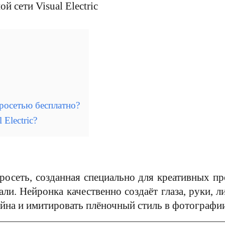
росетью бесплатно?
Electric?
ейросеть, созданная специально для креативных 
ли. Нейронка качественно создаёт глаза, руки, л
йна и имитировать плёночный стиль в фотографи