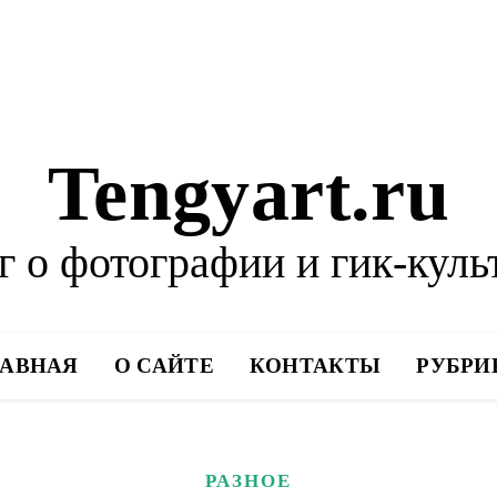
Tengyart.ru
г о фотографии и гик-куль
ЛАВНАЯ
О САЙТЕ
КОНТАКТЫ
РУБРИ
РАЗНОЕ