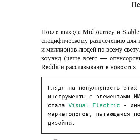
Пе
После выхода Midjourney и Stable
специфическому развлечению для г
и миллионов людей по всему свет
команд (чаще всего — опенсорсны
Reddit и рассказывают в новостях.
Глядя на популярность этих 
инструменты с элементами ИИ
стала 
Visual Electric
 - ин
маркетологов, пытающаяся по
дизайна.