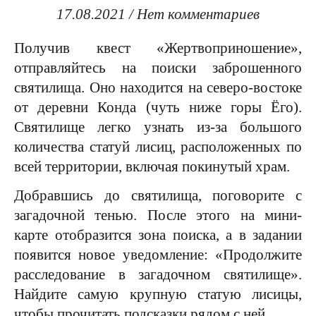
17.08.2021
/
Нет комментариев
Получив квест «Жертвоприношение»,
отправляйтесь на поиски заброшенного
святилища. Оно находится на северо-востоке
от деревни Конда (чуть ниже горы Ёго).
Святилище легко узнать из-за большого
количества статуй лисиц, расположенных по
всей территории, включая покинутый храм.
Добравшись до святилища, поговорите с
загадочной тенью. После этого на мини-
карте отобразится зона поиска, а в задании
появится новое уведомление: «Продолжите
расследование в загадочном святилище».
Найдите самую крупную статую лисицы,
чтобы прочитать подсказки рядом с ней.