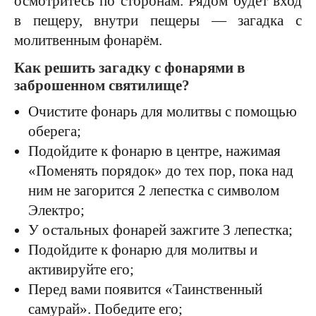
осмотритесь по сторонам. Рядом будет вход
в пещеру, внутри пещеры — загадка с
молитвенным фонарём.
Как решить загадку с фонарями в
заброшенном святилище?
Очистите фонарь для молитвы с помощью
оберега;
Подойдите к фонарю в центре, нажимая
«Поменять порядок» до тех пор, пока над
ним не загорится 2 лепестка с символом
Электро;
У остальных фонарей зажгите 3 лепестка;
Подойдите к фонарю для молитвы и
активируйте его;
Перед вами появится «Таинственный
самурай». Победите его;