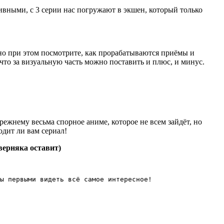
вными, с 3 серии нас погружают в экшен, который только
но при этом посмотрите, как прорабатываются приёмы и
 что за визуальную часть можно поставить и плюс, и минус.
ежнему весьма спорное аниме, которое не всем зайдёт, но
одит ли вам сериал!
аверняка оставит)
ы первыми видеть всё самое интересное!