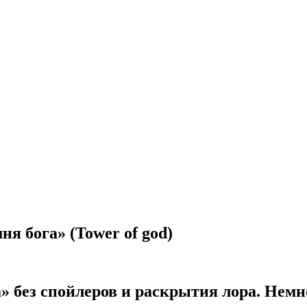
я бога» (Tower of god)
» без спойлеров и раскрытия лора. Немн