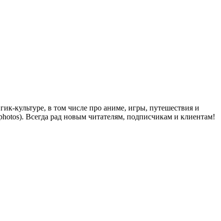
ик-культуре, в том числе про аниме, игры, путешествия и
y_photos). Всегда рад новым читателям, подписчикам и клиентам!