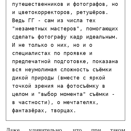
путешественников и фотографов, но 
и цветокорректоров, ретушёров. 
Ведь ГГ - сам из числа тех 
"незаметных мастеров", помогающих 
сделать фотографу кадр идеальным. 
И не только о них, но и о 
специалистах по проявке и 
предпечатной подготовке, показана 
вся неумолимая сложность съёмки 
дикой природы (вместе с яркой 
точкой зрения на фотосъёмку в 
целом и "выбор момента" съёмки - 
в частности), о мечтателях, 
фантазёрах, творцах.
Даже удивительно, что при таком