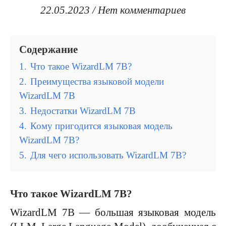
22.05.2023
/
Нет комментариев
Содержание
1.
Что такое WizardLM 7B?
2.
Преимущества языковой модели
WizardLM 7B
3.
Недостатки WizardLM 7B
4.
Кому пригодится языковая модель
WizardLM 7B?
5.
Для чего использовать WizardLM 7B?
Что такое WizardLM 7B?
WizardLM 7B — большая языковая модель