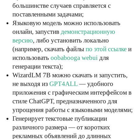
большинстве случаев справляется с
поставленными задачами;
Языковую модель можно использовать
онлайн, запустив
демонстрационную
версию
, либо установить локально
(например, скачать файлы
по этой ссылке
и
использовать
oobabooga webui
для
генерации текста);
WizardLM 7B можно скачать и запустить,
не выходя из
GPT4ALL
— удобного
приложения с графическим интерфейсом в
стиле ChatGPT, предназначенного для
упрощения работы с языковыми моделями;
Генерирует текстовые публикации
различного размера — от коротких
рекламных объявлений до длинных