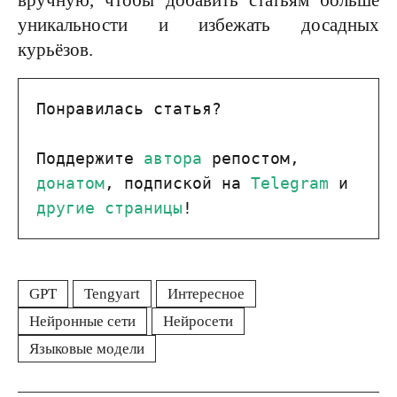
вручную, чтобы добавить статьям больше
уникальности и избежать досадных
курьёзов.
Понравилась статья?
Поддержите 
автора
 репостом, 
донатом
, подпиской на 
Telegram
 и 
другие страницы
!
GPT
Tengyart
Интересное
Нейронные сети
Нейросети
Языковые модели