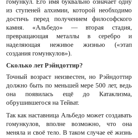
гомункул. Его имя буквально означает одну
из ступеней алхимии, которой необходимо
достичь перед получением философского
камня. «Альбедо» — вторая стадия,
превращающая металлы в серебро и
наделяющая неживое жизнью («этап
создания гомункулов»).
Сколько лет Рэйндоттир?
Точный возраст неизвестен, но Рэйндоттир
должно быть по меньшей мере 500 лет, ведь
она появилась ещё до Катаклизма,
обрушившегося на Тейват.
Так как наставница Альбедо может создавать
гомункулов, вполне возможно, что она
меняла и своё тело. В таком случае её жизнь