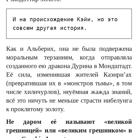
И на происхождение Кэйи, но это 
совсем другая история.
Как и Альберих, она не была подвержена
моральным терзаниям, когда отправляла
созданного ею дракона Дурина в Мондштадт.
Её сила, изменившая жителей Каэнри’ах
(превратившая их в «монстров тьмы», в том
числе хиличурлов), неуёмная жажда знаний,
всё это ничуть не меньше страсти нибелунга
к проклятому золоту.
Не даром её называют «великой
грешницей» или «великим грешником» в