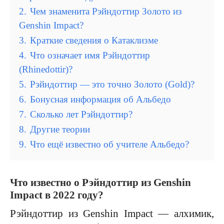
2.
Чем знаменита Рэйндоттир Золото из
Genshin Impact?
3.
Краткие сведения о Катаклизме
4.
Что означает имя Рэйндоттир
(Rhinedottir)?
5.
Рэйндоттир — это точно Золото (Gold)?
6.
Бонусная информация об Альбедо
7.
Сколько лет Рэйндоттир?
8.
Другие теории
9.
Что ещё известно об учителе Альбедо?
Что известно о Рэйндоттир из Genshin
Impact в 2022 году?
Рэйндоттир из Genshin Impact — алхимик,