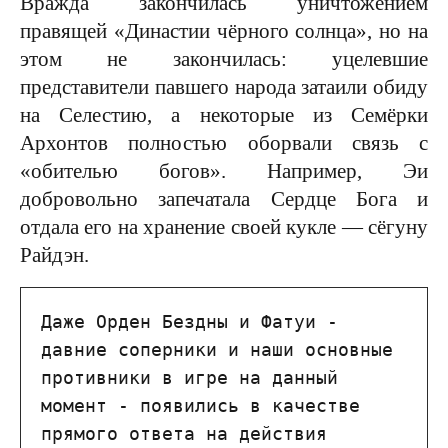
Вражда закончилась уничтожением
правящей «Династии чёрного солнца», но на
этом не закончилась: уцелевшие
представители павшего народа затаили обиду
на Селестию, а некоторые из Семёрки
Архонтов полностью оборвали связь с
«обителью богов». Например, Эи
добровольно запечатала Сердце Бога и
отдала его на хранение своей кукле — сёгуну
Райдэн.
Даже Орден Бездны и Фатуи - 
давние соперники и наши основные 
противники в игре на данный 
момент - появились в качестве 
прямого ответа на действия 