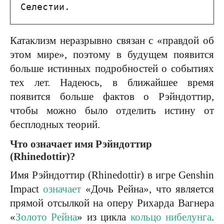
Селестии.
Катаклизм неразрывно связан с «правдой об
этом мире», поэтому в будущем появится
больше истинных подробностей о событиях
тех лет. Надеюсь, в ближайшее время
появится больше фактов о Рэйндоттир,
чтобы можно было отделить истину от
бесплодных теорий.
Что означает имя Рэйндоттир
(Rhinedottir)?
Имя Рэйндоттир (Rhinedottir) в игре Genshin
Impact
означает
«Дочь Рейна», что является
прямой отсылкой на оперу Рихарда Вагнера
«
Золото Рейна
» из цикла
кольцо нибелунга
.