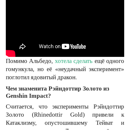
Помимо Альбедо,
хотела сделать
ещё одного
гомункула, но её «неудачный эксперимент»
поглотил ядовитый дракон.
Чем знаменита Рэйндоттир Золото из
Genshin Impact?
Считается, что эксперименты Рэйндоттир
Золото (Rhinedottir Gold) привели к
Катаклизму, опустошившему Тейват и