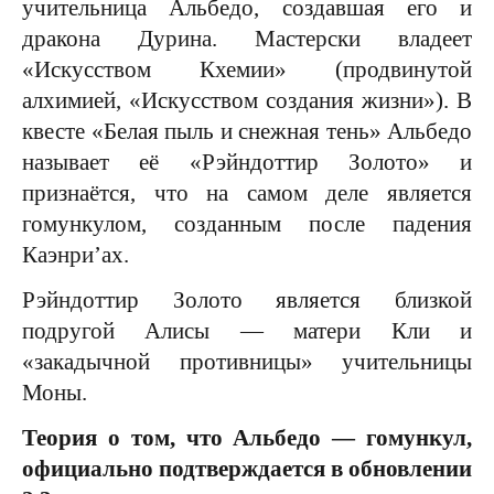
учительница Альбедо, создавшая его и
дракона Дурина. Мастерски владеет
«Искусством Кхемии» (продвинутой
алхимией, «Искусством создания жизни»). В
квесте «Белая пыль и снежная тень» Альбедо
называет её «Рэйндоттир Золото» и
признаётся, что на самом деле является
гомункулом, созданным после падения
Каэнри’ах.
Рэйндоттир Золото является близкой
подругой Алисы — матери Кли и
«закадычной противницы» учительницы
Моны.
Теория о том, что Альбедо — гомункул,
официально подтверждается в обновлении