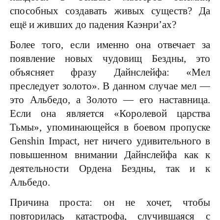
способных создавать живых существ? Да
ещё и живших до падения Каэнри’ах?
Более того, если именно она отвечает за
появление новых чудовищ Бездны, это
объясняет фразу Дайнслейфа: «Мел
преследует золото». В данном случае мел —
это Альбедо, а Золото — его наставница.
Если она является «Королевой царства
Тьмы», упоминающейся в боевом пропуске
Genshin Impact, нет ничего удивительного в
повышенном внимании Дайнслейфа как к
деятельности Ордена Бездны, так и к
Альбедо.
Причина проста: он не хочет, чтобы
повторилась катастрофа, случившаяся с