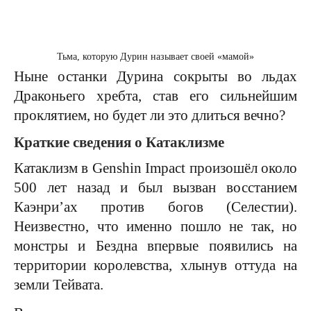
Тьма, которую Дурин называет своей «мамой»
Ныне останки Дурина сокрыты во льдах
Драконьего хребта, став его сильнейшим
проклятием, но будет ли это длиться вечно?
Краткие сведения о Катаклизме
Катаклизм в Genshin Impact произошёл около
500 лет назад и был вызван восстанием
Каэнри’ах против богов (Селестии).
Неизвестно, что именно пошло не так, но
монстры и Бездна впервые появились на
территории королевства, хлынув оттуда на
земли Тейвата.