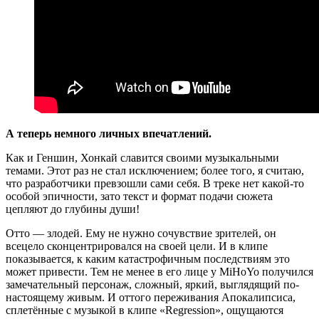
А теперь немного личных впечатлений.
Как и Геншин, Хонкай славится своими музыкальными
темами. Этот раз не стал исключением; более того, я считаю,
что разработчики превзошли сами себя. В треке нет какой-то
особой эпичности, зато текст и формат подачи сюжета
цепляют до глубины души!
Отто — злодей. Ему не нужно сочувствие зрителей, он
всецело сконцентрировался на своей цели. И в клипе
показывается, к каким катастрофичным последствиям это
может привести. Тем не менее в его лице у MiHoYo получился
замечательный персонаж, сложный, яркий, выглядящий по-
настоящему живым. И оттого переживания Апокалипсиса,
сплетённые с музыкой в клипе «Regression», ощущаются