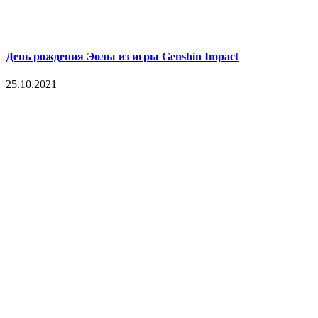
День рождения Эолы из игры Genshin Impact
25.10.2021