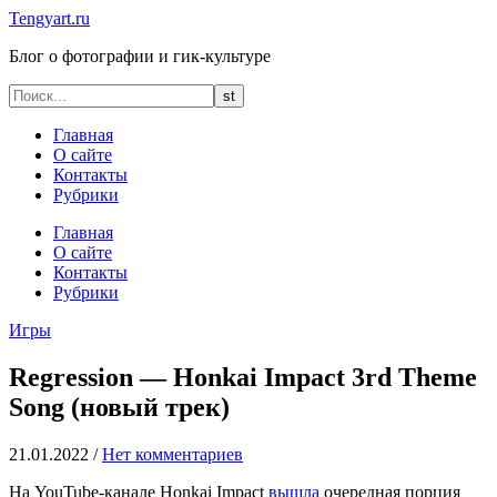
Tengyart.ru
Блог о фотографии и гик-культуре
Главная
О сайте
Контакты
Рубрики
Главная
О сайте
Контакты
Рубрики
Игры
Regression — Honkai Impact 3rd Theme
Song (новый трек)
21.01.2022
/
Нет комментариев
На YouTube-канале Honkai Impact
вышла
очередная порция