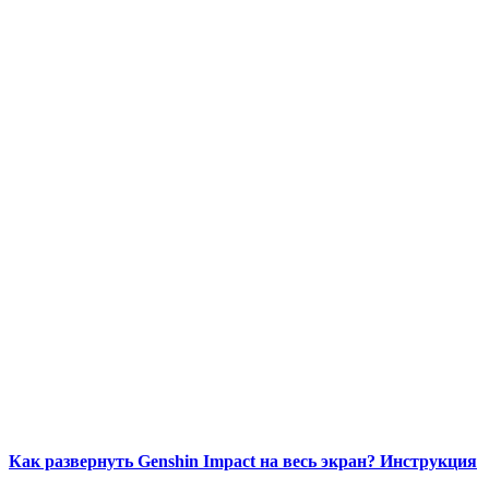
Как развернуть Genshin Impact на весь экран? Инструкция