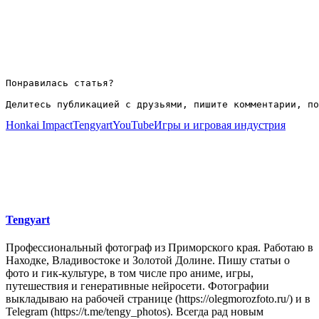
Понравилась статья?

Делитесь публикацией с друзьями, пишите комментарии, по
Honkai Impact
Tengyart
YouTube
Игры и игровая индустрия
Tengyart
Профессиональный фотограф из Приморского края. Работаю в
Находке, Владивостоке и Золотой Долине. Пишу статьи о
фото и гик-культуре, в том числе про аниме, игры,
путешествия и генеративные нейросети. Фотографии
выкладываю на рабочей странице (https://olegmorozfoto.ru/) и в
Telegram (https://t.me/tengy_photos). Всегда рад новым