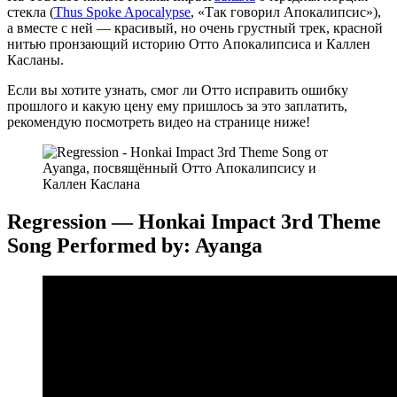
стекла (
Thus Spoke Apocalypse
, «Так говорил Апокалипсис»),
а вместе с ней — красивый, но очень грустный трек, красной
нитью пронзающий историю Отто Апокалипсиса и Каллен
Касланы.
Если вы хотите узнать, смог ли Отто исправить ошибку
прошлого и какую цену ему пришлось за это заплатить,
рекомендую посмотреть видео на странице ниже!
Regression — Honkai Impact 3rd Theme
Song Performed by: Ayanga