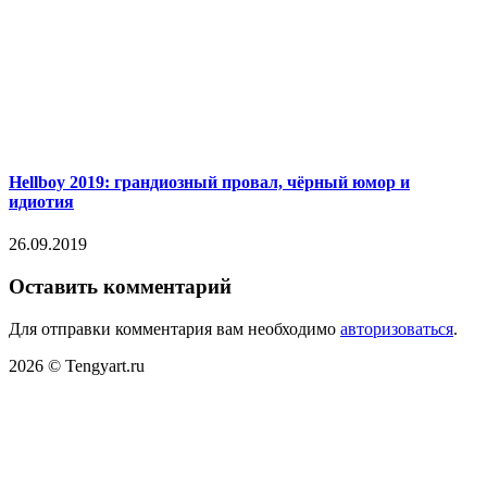
Hellboy 2019: грандиозный провал, чёрный юмор и
идиотия
26.09.2019
Оставить комментарий
Для отправки комментария вам необходимо
авторизоваться
.
2026 © Tengyart.ru