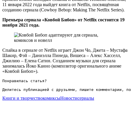
11 января 2022 года выйдет книга от Netflix, посвящённая
созданию сериала (Cowboy Bebop: Making The Netflix Series).
Премьера сериала «Ковбой Бибоп» от Netflix состоится 19
ноября 2021 года.
Спайка в сериале от Netflix играет Джон Чо, Джета – Мустафа
Шакир, Фэй – Даниэлла Пинеда, Вишеса – Алекс Хасселл,
Джилию – Елена Сатин. Созданием музыки для сериала
занималась Йоко Канно (композитор оригинального аниме
«Ковбой Бибоп»).
Понравилась статья?

Делитесь публикацией с друзьями, пишите комментарии, по
Книги и творчество
комиксы
Новости
сериалы