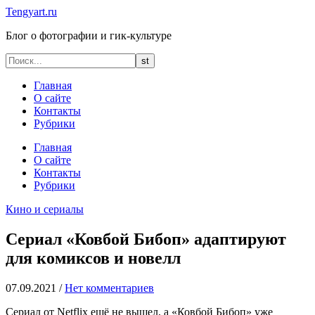
Tengyart.ru
Блог о фотографии и гик-культуре
Главная
О сайте
Контакты
Рубрики
Главная
О сайте
Контакты
Рубрики
Кино и сериалы
Сериал «Ковбой Бибоп» адаптируют
для комиксов и новелл
07.09.2021
/
Нет комментариев
Сериал от Netflix ещё не вышел, а «Ковбой Бибоп» уже