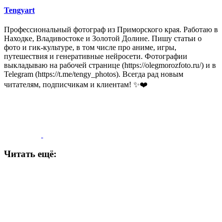
Tengyart
Профессиональный фотограф из Приморского края. Работаю в
Находке, Владивостоке и Золотой Долине. Пишу статьи о
фото и гик-культуре, в том числе про аниме, игры,
путешествия и генеративные нейросети. Фотографии
выкладываю на рабочей странице (https://olegmorozfoto.ru/) и в
Telegram (https://t.me/tengy_photos). Всегда рад новым
читателям, подписчикам и клиентам! ✨❤️
Читать ещё: