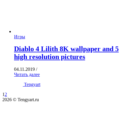
Игры
Diablo 4 Lilith 8K wallpaper and 5
high resolution pictures
04.11.2019
/
Читать далее
Tengyart
1
2
2026 © Tengyart.ru