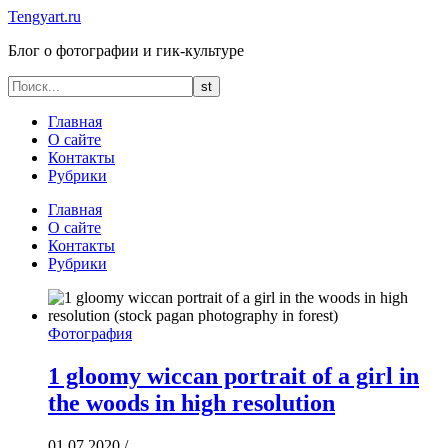
Tengyart.ru
Блог о фотографии и гик-культуре
Главная
О сайте
Контакты
Рубрики
Главная
О сайте
Контакты
Рубрики
Фотография
1 gloomy wiccan portrait of a girl in
the woods in high resolution
01.07.2020
/