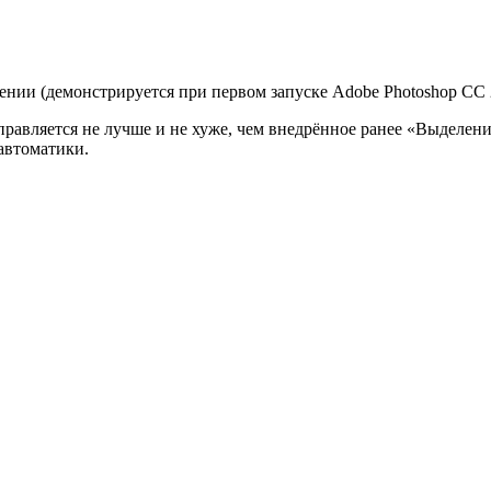
нии (демонстрируется при первом запуске Adobe Photoshop CC 2
равляется не лучше и не хуже, чем внедрённое ранее «Выделение
автоматики.