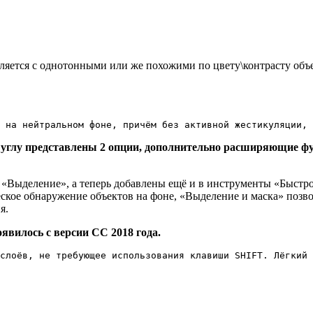
ляется с однотонными или же похожими по цвету\контрасту объе
й на нейтральном фоне, причём без активной жестикуляции, 
 углу представлены 2 опции, дополнительно расширяющие ф
 «Выделение», а теперь добавлены ещё и в инструменты «Быстр
ское обнаружение объектов на фоне, «Выделение и маска» позво
я.
явилось с версии CC 2018 года.
слоёв, не требующее использования клавиши SHIFT. Лёгкий 