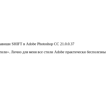
лавиши SHIFT в Adobe Photoshop CC 21.0.0.37
тили». Лично для меня все стили Adobe практически бесполезны