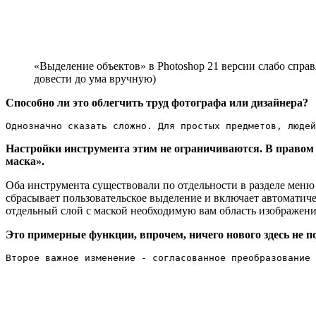
«Выделение объектов» в Photoshop 21 версии слабо справ
довести до ума вручную)
Способно ли это облегчить труд фотографа или дизайнера?
Однозначно сказать сложно. Для простых предметов, люде
Настройки инструмента этим не ограничиваются. В правом
маска».
Оба инструмента существовали по отдельности в разделе меню
сбрасывает пользовательское выделение и включает автоматиче
отдельный слой с маской необходимую вам область изображени
Это примерные функции, впрочем, ничего нового здесь не по
Второе важное изменение - согласованное преобразование 