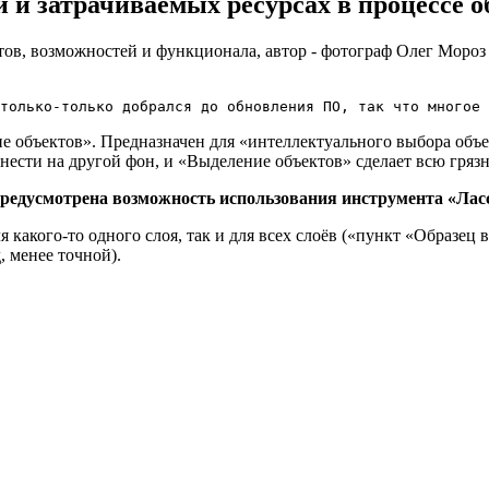
и затрачиваемых ресурсах в процессе о
только-только добрался до обновления ПО, так что многое 
объектов». Предназначен для «интеллектуального выбора объек
нести на другой фон, и «Выделение объектов» сделает всю грязн
предусмотрена возможность использования инструмента «Лас
 какого-то одного слоя, так и для всех слоёв («пункт «Образец
, менее точной).