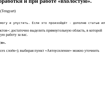
бработки и при работе «вхолостую».
могу и упустить. Если это произойдёт - дополню статью ил
тов»: достаточно выделить прямоугольную область, в которой
ую работу за вас.
со».
 всех слоёв»); выбирая пункт «Автоусиление» можно уточнить