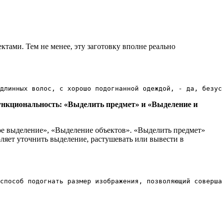
ктами. Тем не менее, эту заготовку вполне реально
длинных волос, с хорошо подогнанной одеждой, - да, безус
ункциональность: «Выделить предмет» и «Выделение и
ое выделение», «Выделение объектов». «Выделить предмет»
ляет уточнить выделение, растушевать или вывести в
способ подогнать размер изображения, позволяющий соверша