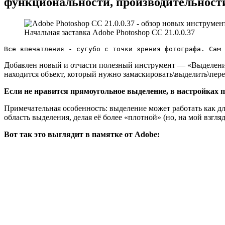
функциональности, производительности 
Начальная заставка Adobe Photoshop CC 21.0.0.37
Все впечатления - сугубо с точки зрения фотографа. Сам 
Добавлен новый и отчасти полезный инструмент — «Выделение 
находится объект, который нужно замаскировать\выделить\пере
Если не нравится прямоугольное выделение, в настройках 
Примечательная особенность: выделение может работать как для
область выделения, делая её более «плотной» (но, на мой взгляд
Вот так это выглядит в памятке от Adobe: